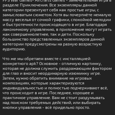
разделе Приключения. Все экземпляры данной
категории презентуют себя как простые игры, с
замысловатым сюжетом. Хотя вы почерпнёте немалую
массу веселья от сочной графики, спокойной мелодии
и быстротечности происходящего в игре. Благодаря
лаконичному управлению, в приложение могут играть
как совершеннолетнее, так и дети. Поскольку
большинство представленных экземпляров данной
категории предусмотрены на разную возрастную
аудиторию.
Что же мы обретаем вместе с инсталляцией
конкретного apk? Основное - отличную картинку,
которая не должна служить раздражающим фактором
для глаз и вносит неординарную изюминку игре.
Затем, нужно обратить внимание на игровых
композициях, которые характеризуются
индивидуальностью и полностью подчеркивают всё,
что происходит в игре. Последнее, хорошее и
практичное управление. Вам не стоит раздумывать
над поиском требуемых действий, или выбирать
кнопки управления - всё придельно просто.