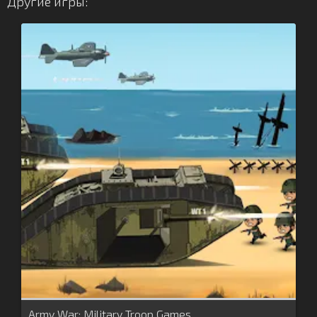
Другие игры:
Army War: Military Troop Games