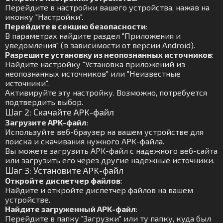
Перейдите в настройки вашего устройства, нажав на
иконку "Настройки".
Перейдите в секцию безопасности
:
В параметрах найдите раздел "Приложения и
уведомления" (в зависимости от версии Android).
Разрешите установку из неопознанных источников
:
Найдите настройку "Установка приложений из
неопознанных источников" или "Неизвестные
источники".
Активируйте эту настройку. Возможно, потребуется
подтвердить выбор.
Шаг 2: Скачайте APK-файл
Загрузите APK-файл
:
Используйте веб-браузер на вашем устройстве для
поиска и скачивания нужного APK-файла.
Вы можете загрузить APK-файл с надежного веб-сайта
или загрузить его через другие надежные источники.
Шаг 3: Установите APK-файл
Откройте диспетчер файлов
:
Найдите и откройте диспетчер файлов на вашем
устройстве.
Найдите загруженный APK-файл
:
Перейдите в папку "Загрузки" или ту папку, куда был