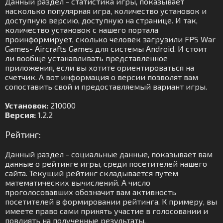
Данный раздел - статистика игры, показывает
насколько популярная игра, количество установок и
доступную версию, доступную на странице. И так,
количество установок с нашего портала
проинформирует, сколько человек загрузили FPS War
Games- Aircrafts Games для системы Android. И стоит
ли вообще устанавливать представленное
приложения, если вы хотите ориентироваться на
счетчик. А вот информация о версии позволят вам
сопоставить свой и предоставляемый вариант игры.
Установок:
210000
Версия:
1.2.2
Рейтинг:
Данный раздел - социальные данные, показывает вам
данные о рейтинге игры, среди посетителей нашего
сайта. Текущий рейтинг складывается путем
математических вычислений. А число
проголосовавших обозначит вам активность
посетителей в формировании рейтинга. К примеру, вы
имеете право сами принять участие в голосовании и
повлиять на полученные результаты.