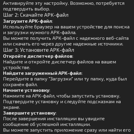
Активируйте эту настройку. Возможно, потребуется
подтвердить выбор.
Шаг 2: Скачайте APK-файл
Загрузите APK-файл
:
Используйте браузер на вашем устройстве для поиска
и загрузки нужного APK-файла.
Вы можете получить APK-файл с надежного веб-сайта
или скачать его через другие надежные источники.
Шаг 3: Установите APK-файл
Откройте диспетчер файлов
:
Найдите и откройте диспетчер файлов на вашем
устройстве.
Найдите загруженный APK-файл
:
Перейдите в папку "Загрузки" или ту папку, куда был
сохранён файл.
Начните установку
:
Нажмите на APK-файл, чтобы запустить установку.
Подтвердите установку и следуйте подсказкам на
экране.
Завершите установку
:
После завершения инсталляции вы увидите
сообщение об успешной инсталляции.
Вы можете запустить приложение сразу или найти его