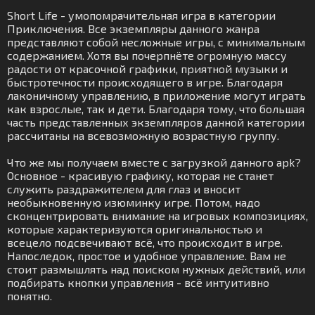
Short Life - умопомрачительная игра в категории
Приключения. Все экземпляры данного жанра
представляют собой несложные игры, с минимальным
содержанием. Хотя вы почерпнёте огромную массу
радости от красочной графики, приятной музыки и
быстротечности происходящего в игре. Благодаря
лаконичному управлению, в приложение могут играть
как взрослые, так и дети. Благодаря тому, что большая
часть представленных экземпляров данной категории
рассчитаны на всевозможную возрастную группу.
Что же мы получаем вместе с загрузкой данного apk?
Основное - красивую графику, которая не станет
служить раздражителем для глаз и вносит
необыкновенную изюминку игре. Потом, надо
сконцентрировать внимание на игровых композициях,
которые характеризуются оригинальностью и
всецело подсвечивают всё, что происходит в игре.
Напоследок, простое и удобное управление. Вам не
стоит размышлять над поиском нужных действий, или
подбирать кнопки управления - всё интуитивно
понятно.