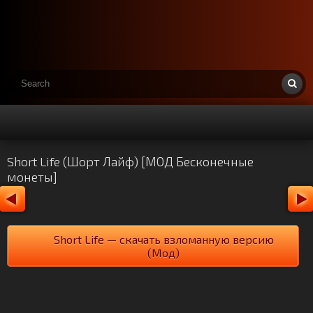
Short Life (Шорт Лайф) [МОД Бесконечные
монеты]
Short Life — скачать взломанную версию
(Мод)