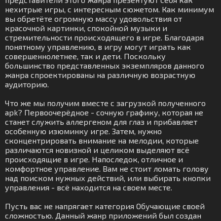
нехитрые игры, с интересным сюжетом. Как минимум
вы обретёте огромную массу удовольствия от
красочной картинки, спокойной музыки и
стремительности происходящего в игре. Благодаря
понятному управлению, в игру могут играть как
совершеннолетнее, так и дети. Поскольку
большинство представленных экземпляров данного
жанра спроектированы на различную возрастную
аудиторию.
Что же мы получим вместе с загрузкой полученного
apk? Первоочерёдное - сочную графику, которая не
станет служить аллергеном для глаз и прибавляет
особенную изюминку игре. Затем, нужно
сконцентрировать внимание на мелодии, которые
различаются новизной и целиком выделяют всё
происходящие в игре. Напоследок, отличное и
комфортное управление. Вам не стоит ломать голову
над поиском нужных действий, или выбирать кнопки
управления - всё находится на своем месте.
Пусть вас не напрягает категория Обучающие своей
сложностью. Данный жанр приложений был создан