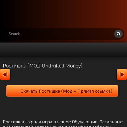
Ростишка [МОД Unlimited Money]
Скачать Ростишка (Мод + Прямая ссылка)
Ростишка - яркая игра в жанре Обучающие. Остальные
представители этого жанра презентуют себя как