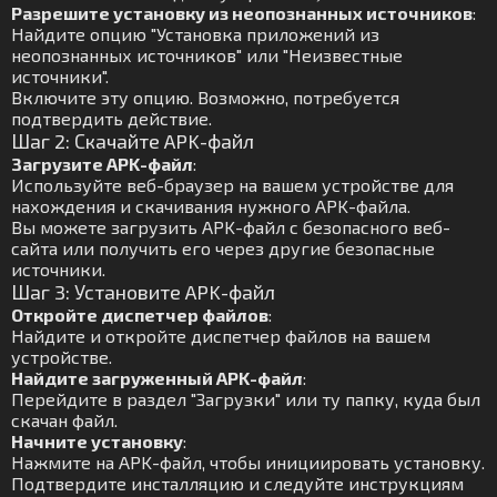
Разрешите установку из неопознанных источников
:
Найдите опцию "Установка приложений из
неопознанных источников" или "Неизвестные
источники".
Включите эту опцию. Возможно, потребуется
подтвердить действие.
Шаг 2: Скачайте APK-файл
Загрузите APK-файл
:
Используйте веб-браузер на вашем устройстве для
нахождения и скачивания нужного APK-файла.
Вы можете загрузить APK-файл с безопасного веб-
сайта или получить его через другие безопасные
источники.
Шаг 3: Установите APK-файл
Откройте диспетчер файлов
:
Найдите и откройте диспетчер файлов на вашем
устройстве.
Найдите загруженный APK-файл
:
Перейдите в раздел "Загрузки" или ту папку, куда был
скачан файл.
Начните установку
:
Нажмите на APK-файл, чтобы инициировать установку.
Подтвердите инсталляцию и следуйте инструкциям