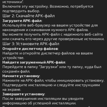
источники".
Включите эту настройку. Возможно, потребуется
подтвердить выбор.
Шаг 2: Скачайте APK-файл
Загрузите APK-файл
:
Используйте веб-браузер на вашем устройстве для
нахождения и скачивания нужного APK-файла.
Вы можете получить APK-файл с надежного веб-сайта
или скачать его через другие проверенные источники.
Шаг 3: Установите APK-файл
Откройте диспетчер файлов
:
Найдите и откройте диспетчер файлов на вашем
устройстве.
Найдите загруженный APK-файл
:
Перейдите в папку "Загрузки" или ту папку, куда был
сохранён файл.
Начните установку
:
Нажмите на APK-файл, чтобы инициировать установку.
Подтвердите инсталляцию и следуйте инструкциям
на экране.
Завершите установку
:
После завершения инсталляции вы увидите
информацию об успешной инсталляции.