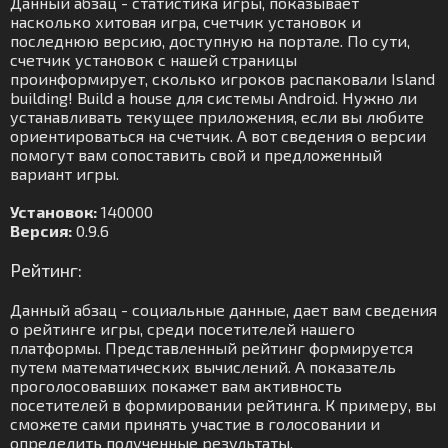
Данный абзац - статистика игры, показывает
насколько хитовая игра, счетчик установок и
последнюю версию, доступную на портале. По сути,
счетчик установок с нашей страницы
проинформирует, сколько игроков распаковали Island
building! Build a house для системы Android. Нужно ли
устанавливать текущее приложения, если вы любите
ориентироваться на счетчик. А вот сведения о версии
помогут вам сопоставить свой и предложенный
вариант игры.
Установок:
140000
Версия:
0.9.6
Рейтинг:
Данный абзац - социальные данные, дает вам сведения
о рейтинге игры, среди посетителей нашего
платформы. Представленный рейтинг формируется
путем математических вычислений. А показатель
проголосовавших покажет вам активность
посетителей в формировании рейтинга. К примеру, вы
сможете сами принять участие в голосовании и
определить полученные результаты.