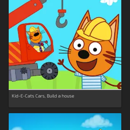
Kid-E-Cats Cars, Build a house