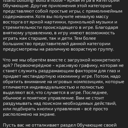
Обучающие. Другие приложения этой категории
представляют собой простые игры, с прямолинейным
содержанием. Хотя вы получите немалую массу
восторга от яркой картинки, прикольной музыки и
стремительности происходящего в игре. Благодаря
внятному управлению, в игру имеют возможность
играть как старшие, так и дети. Тем более
большинство представителей данной категории
предусмотрены на различную возрастную группу.
Что же мы обретём вместе с загрузкой конкретного
apk? Первоочерёдное - красивую графику, которая не
станет служить раздражающим фактором для глаз и
придает нестандартную изюминку игре. Потом, надо
обратить внимание на игровых композициях, которые
отличаются индивидуальностью и полностью
выделяют всё, что случается в игре. Последнее,
обычное и понятное управление. Вам не стоит
раздумывать над поиском необходимых действий,
или подбирать кнопки управления - всё просто
расположено на экране.
Пусть вас не отталкивает раздел Обучающие своей