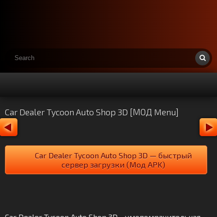
Car Dealer Tycoon Auto Shop 3D [МОД Menu]
Car Dealer Tycoon Auto Shop 3D — быстрый
сервер загрузки (Мод APK)
Car Dealer Tycoon Auto Shop 3D - умопомрачительная