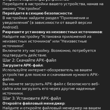
Перейдите в настройки вашего устройства, нажав на
иконку "Настройки".
Перейдите в секцию безопасности
:
В настройках найдите раздел "Приложения и
уведомления" (в зависимости от вашей версии
Android).
Разрешите установку из неизвестных источников
:
Найдите настройку "Установка приложений из
неизвестных источников" или "Неизвестные
источники".
Включите эту настройку. Возможно, потребуется
подтвердить действие.
Шаг 2: Скачайте APK-файл
Загрузите APK-файл
:
Используйте интернет-обозреватель на вашем
устройстве для поиска и скачивания нужного APK-
файла.
Вы можете загрузить APK-файл с безопасного веб-
сайта или загрузить его через другие надежные
источники.
Шаг 3: Установите APK-файл
Откройте файловый менеджер
:
Найдите и откройте файловый менеджер на вашем