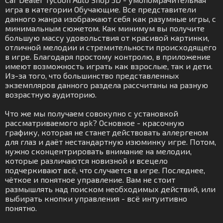
игра в категории Обучающие. Все представители
данного жанра изображают себя как разумные игры, с
минимальным сюжетом. Как минимум вы получите
большую массу удовольствия от красивой картинки,
отличной мелодии и стремительности происходящего
в игре. Благодаря простому контролю, в приложение
имеют возможность играть как взрослые, так и дети.
Из-за того, что большинство представленных
экземпляров данного раздела рассчитаны на разную
возрастную аудиторию.
Что же мы получаем совокупно с установкой
рассматриваемого apk? Основное - красочную
графику, которая не станет действовать аллергеном
для глаз и даёт нестандартную изюминку игре. Потом,
нужно сконцентрировать внимание на мелодии,
которые различаются новизной и всецело
подчеркивают всё, что случается в игре. Последнее,
чёткое и понятное управление. Вам не стоит
размышлять над поиском необходимых действий, или
выбирать кнопки управления - всё интуитивно
понятно.