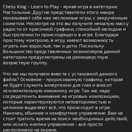
Chess King - Learn to Play - яркая игра в категории
Настольные. Другие представители этого жанра
показывают себя как несложные игры, с закрученным
сюжетом. Несмотря на это вы получите немалую массу
радости от красочной графики, спокойной мелодии и
быстротечности происходящего в игре. Благодаря
простому контролю, в игру имеют возможность
играть как взрослые, так и дети. Поскольку
большинство представленных экземпляров данной
категории предусмотрены на разношерстную
возрастную группу.
Что же мы получаем вместе с установкой данного
файла? Основное - прорисованную графику, которая
не будет служить аллергеном для глаз и вносит
исключительную изюминку игре. Так же, надо
сосредоточить внимание на игровых композициях,
которые характеризуются неповторимостью и
целиком выделяют всё, что происходит в игре.
Наконец, обычное и комфортное управление. Вам не
стоит тратить время на поиск необходимых действий,
или искать кнопки управления - всё просто
расположено на экране.