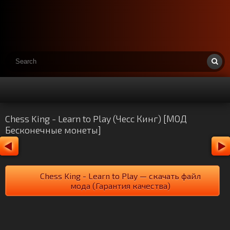
Chess King - Learn to Play (Чесс Кинг) [МОД
Бесконечные монеты]
Chess King - Learn to Play — скачать файл
мода (Гарантия качества)