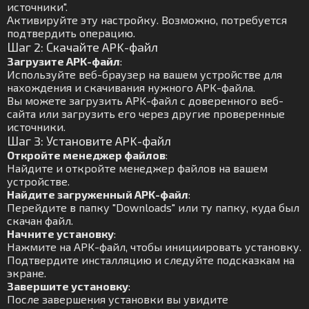
источники".
Активируйте эту настройку. Возможно, потребуется
подтвердить операцию.
Шаг 2: Скачайте APK-файл
Загрузите APK-файл
:
Используйте веб-браузер на вашем устройстве для
нахождения и скачивания нужного APK-файла.
Вы можете загрузить APK-файл с доверенного веб-
сайта или загрузить его через другие проверенные
источники.
Шаг 3: Установите APK-файл
Откройте менеджер файлов
:
Найдите и откройте менеджер файлов на вашем
устройстве.
Найдите загруженный APK-файл
:
Перейдите в папку "Downloads" или ту папку, куда был
скачан файл.
Начните установку
:
Нажмите на APK-файл, чтобы инициировать установку.
Подтвердите инсталляцию и следуйте подсказкам на
экране.
Завершите установку
:
После завершения установки вы увидите