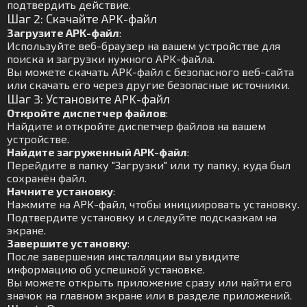
подтвердить действие.
Шаг 2: Скачайте APK-файл
Загрузите APK-файл
:
Используйте веб-браузер на вашем устройстве для
поиска и загрузки нужного APK-файла.
Вы можете скачать APK-файл с безопасного веб-сайта
или скачать его через другие безопасные источники.
Шаг 3: Установите APK-файл
Откройте диспетчер файлов
:
Найдите и откройте диспетчер файлов на вашем
устройстве.
Найдите загруженный APK-файл
:
Перейдите в папку "Загрузки" или ту папку, куда был
сохранён файл.
Начните установку
:
Нажмите на APK-файл, чтобы инициировать установку.
Подтвердите установку и следуйте подсказкам на
экране.
Завершите установку
:
После завершения инсталляции вы увидите
информацию об успешной установке.
Вы можете открыть приложение сразу или найти его
значок на главном экране или в разделе приложений.