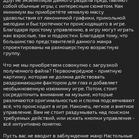
собой обычные игры, с интересным сюжетом. Как
минимум вы приобретёте немалую массу
удовольствия от лаконичной графики, прикольной
мелодии и быстротечности происходящего в игре.
Благодаря простому управлению, в игру могут играть
как взрослые, так и подростки. Благодаря тому, что
большинство представителей данного жанра
спроектированы на разношерстную возрастную
группу.
Что же мы приобретаем совокупно с загрузкой
полученного файла? Первоочерёдное - приятную
картинку, которая не должна действовать
раздражающим фактором для глаз и добавляет
необыкновенную изюминку игре. Потом, стоит
сосредоточить внимание на музыке, которые
различаются оригинальностью и сполна подсвечивают
всё, что происходит в игре. Наконец, легкое и внятное
управление. Вам не стоит раздумывать над поиском
требуемых действий, или искать кнопки управления -
всё интуитивно понятно.
Пусть вас не вводит в заблуждение жанр Настольные