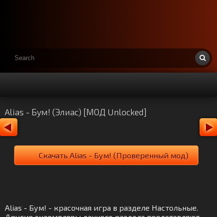
Alias - Бум! (Элиас) [МОД Unlocked]
Скачать Alias - Бум! (Проверенный мод)
Alias - Бум! - красочная игра в разделе Настольные.
Другие экземпляры данного раздела представляют