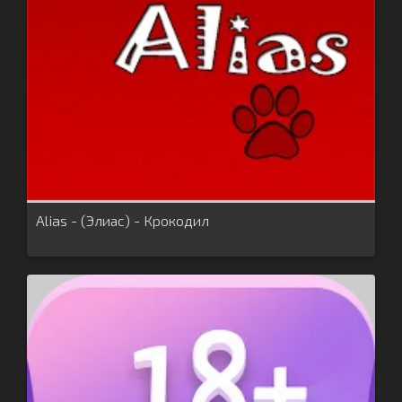
Alias - (Элиас) - Крокодил