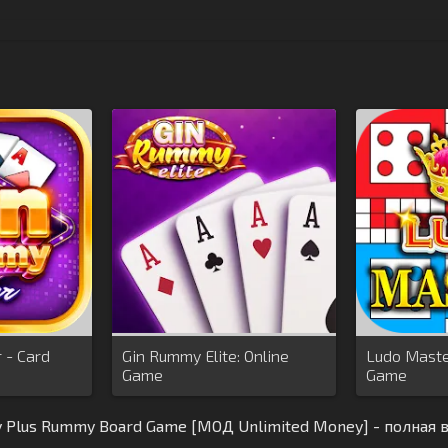
 - Card
Gin Rummy Elite: Online
Ludo Maste
Game
Game
y Plus Rummy Board Game [МОД Unlimited Money] - полная 