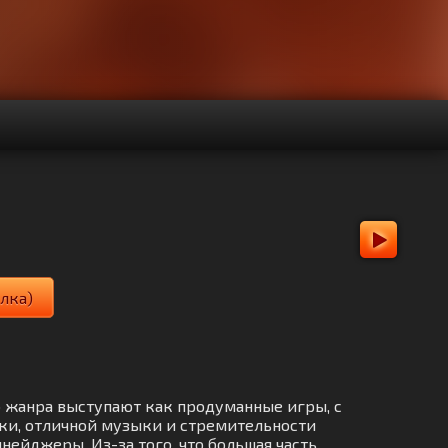
лка)
о жанра выступают как продуманные игры, с
ки, отличной музыки и стремительности
нейджеры. Из-за того, что большая часть