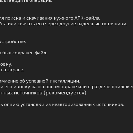
ля поиска и скачивания нужного APK-файла.
йта или скачать его через другие надежные источники.
устройстве.
а был сохранён файл.
овку.
на экране.
омление об успешной инсталляции.
и его иконку на основном экране или в разделе приложе
анных источников (рекомендуется)
ь опцию установки из неавторизованных источников.