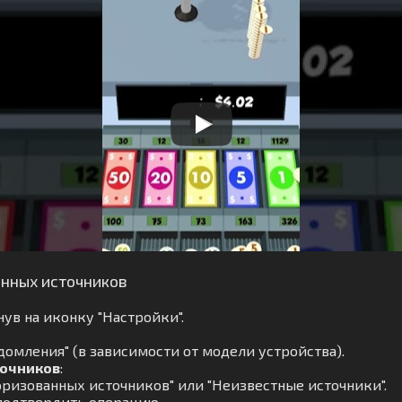
анных источников
ув на иконку "Настройки".
омления" (в зависимости от модели устройства).
точников
:
ризованных источников" или "Неизвестные источники".
подтвердить операцию.