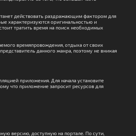
е станет действовать раздражающим фактором для
орые характеризуются оригинальностью и
 стоит тратить время на поиск необходимых
аемого времяпровождения, отдыха от своих
 представитель данного жанра, поэтому не вникая
лляцией приложения. Для начала установите
тому что приложение запросит ресурсов для
ную версию, доступную на портале. По сути,