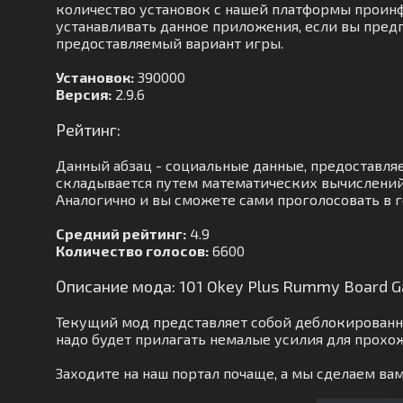
количество установок с нашей платформы проинфо
устанавливать данное приложения, если вы предп
предоставляемый вариант игры.
Установок:
390000
Версия:
2.9.6
Рейтинг:
Данный абзац - социальные данные, предоставля
складывается путем математических вычислений.
Аналогично и вы сможете сами проголосовать в г
Средний рейтинг:
4.9
Количество голосов:
6600
Описание мода: 101 Okey Plus Rummy Board 
Текущий мод представляет собой деблокированну
надо будет прилагать немалые усилия для прохо
Заходите на наш портал почаще, а мы сделаем в