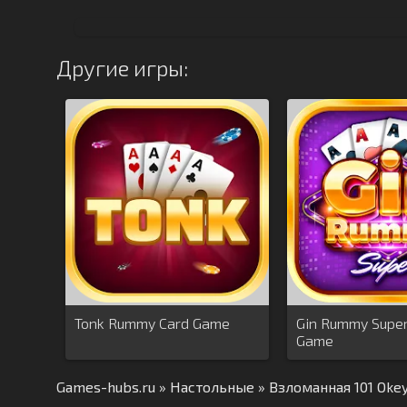
Другие игры:
Tonk Rummy Card Game
Gin Rummy Super
Game
Games-hubs.ru
»
Настольные
» Взломанная 101 Oke