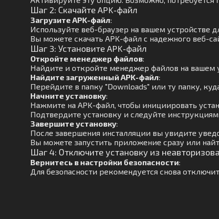
Шаг 2: Скачайте APK-файл
Загрузите APK-файл
:
Используйте веб-браузер на вашем устройстве д
Вы можете скачать APK-файл с надежного веб-са
Шаг 3: Установите APK-файл
Откройте менеджер файлов
:
Найдите и откройте менеджер файлов на вашем 
Найдите загруженный APK-файл
:
Перейдите в папку "Downloads" или ту папку, куд
Начните установку
:
Нажмите на APK-файл, чтобы инициировать устан
Подтвердите установку и следуйте инструкциям 
Завершите установку
:
После завершения инсталляции вы увидите увед
Вы можете запустить приложение сразу или найт
Шаг 4: Отключите установку из неавторизов
Вернитесь в настройки безопасности
:
Для безопасности рекомендуется снова отключит