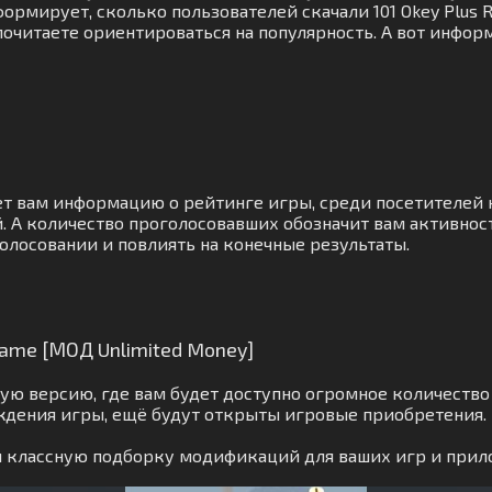
рмирует, сколько пользователей скачали 101 Okey Plus 
очитаете ориентироваться на популярность. А вот информ
ет вам информацию о рейтинге игры, среди посетителей 
 А количество проголосовавших обозначит вам активност
олосовании и повлиять на конечные результаты.
Game [МОД Unlimited Money]
ю версию, где вам будет доступно огромное количество 
ждения игры, ещё будут открыты игровые приобретения.
ам классную подборку модификаций для ваших игр и прил