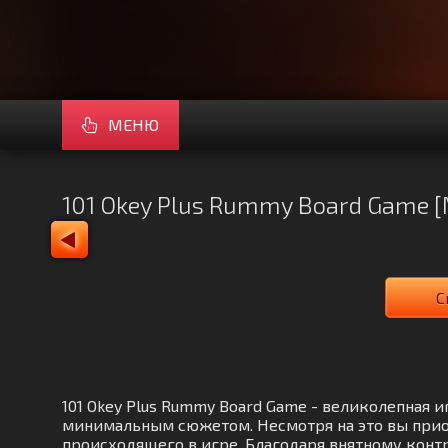
МЕНЮ
101 Okey Plus Rummy Board Game 
С
101 Okey Plus Rummy Board Game - великолепная
минимальным сюжетом. Несмотря на это вы прио
происходящего в игре. Благодаря внятному контр