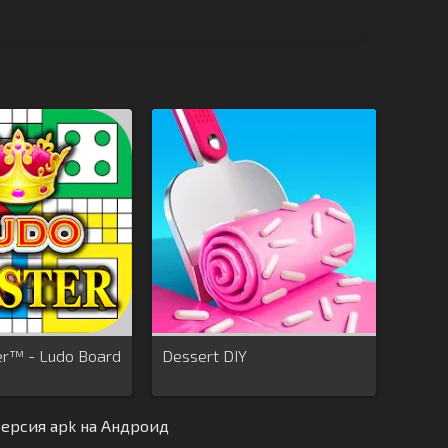
r™ - Ludo Board
Dessert DIY
версия apk на Андроид