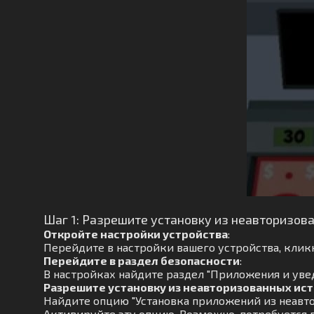
Шаг 1: Разрешите установку из неавторизов
Откройте настройки устройства
:
Перейдите в настройки вашего устройства, кликн
Перейдите в раздел безопасности
:
В настройках найдите раздел "Приложения и увед
Разрешите установку из неавторизованных ис
Найдите опцию "Установка приложений из неавто
Активируйте эту опцию. Возможно, потребуется 