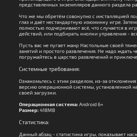
представленных экземпляров данного раздела р
Что же мы обретём совокупно с инсталляцией по
глаз и даёт нестандартную изюминку игре. Зате
полностью подчеркивают всё, что случается в иг
действий, или подбирать кнопки управления - вс
Пусть вас не пугает жанр Настольные своей тяж
занятий и простого развлечения. Не надо ждать 
погружайтесь в царство развлечений и приключе
Системные требования:
Ознакомьтесь с этим разделом, из-за отклонени
версию операционной системы, установленной на
своей загрузки.
Операционная система:
Android 6+
Размер:
418MB
Статистика:
Данный абзац - статистика игры, показывает нас