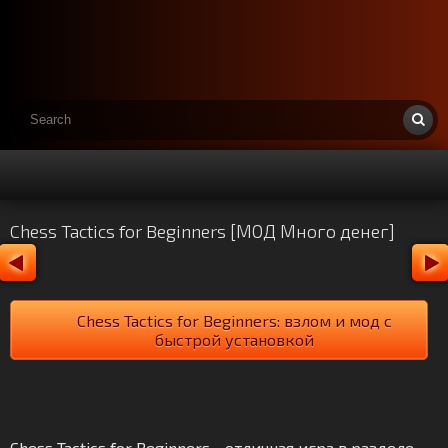
Chess Tactics for Beginners [МОД Много денег]
Chess Tactics for Beginners: взлом и мод с
быстрой установкой
Chess Tactics for Beginners - отличная игра в разделе