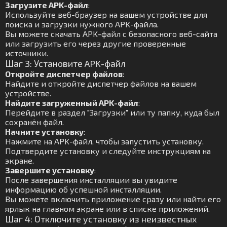
Загрузите APK-файл
:
Используйте веб-браузер на вашем устройстве для
поиска и загрузки нужного APK-файла.
Вы можете скачать APK-файл с безопасного веб-сайта
или загрузить его через другие проверенные
источники.
Шаг 3: Установите APK-файл
Откройте диспетчер файлов
:
Найдите и откройте диспетчер файлов на вашем
устройстве.
Найдите загруженный APK-файл
:
Перейдите в раздел "Загрузки" или ту папку, куда был
сохранён файл.
Начните установку
:
Нажмите на APK-файл, чтобы запустить установку.
Подтвердите установку и следуйте инструкциям на
экране.
Завершите установку
:
После завершения инсталляции вы увидите
информацию об успешной инсталляции.
Вы можете включить приложение сразу или найти его
ярлык на главном экране или в списке приложений.
Шаг 4: Отключите установку из неизвестных