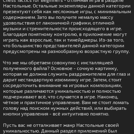
Настольные. Остальные экземпляры данной категории
презентуют себя как несложные игры, с минимальным
содержанием. Зато вы получите немалую массу
удовольствия от лаконичной графики, отличной
музыки и стремительности происходящего в игре.
Благодаря понятному контролю, в приложение могут
играть как взрослые, так и тинейджеры. Из-за того,
что большинство представителей данной категории
предусмотрены на разнообразную возрастную группу.
Что же мы обретаем совокупно с инсталляцией
полученного файла? Основное - сочную картинку,
которая не должна служить раздражителем для глаз и
дарит нестандартную изюминку игре. Затем, стоит
сосредоточить внимание на игровых композициях,
которые различаются уникальностью и полностью
подчеркивают всё, что случается в игре. Наконец,
чёткое и практичное управление. Вам не стоит ломать
голову над поиском нужных действий, или выбирать
кнопки управления - всё интуитивно понятно.
Пусть вас не отталкивает жанр Настольные своей
уникальностью. Данный раздел приложений был