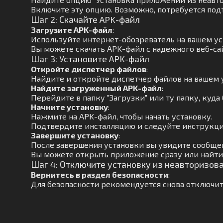
Включите эту опцию. Возможно, потребуется под
Шаг 2: Скачайте APK-файл
Загрузите APK-файл
:
Используйте интернет-обозреватель на вашем ус
Вы можете скачать APK-файл с надежного веб-са
Шаг 3: Установите APK-файл
Откройте диспетчер файлов
:
Найдите и откройте диспетчер файлов на вашем 
Найдите загруженный APK-файл
:
Перейдите в папку "Загрузки" или ту папку, куда
Начните установку
:
Нажмите на APK-файл, чтобы начать установку.
Подтвердите инсталляцию и следуйте инструкци
Завершите установку
:
После завершения установки вы увидите сообще
Вы можете открыть приложение сразу или найти 
Шаг 4: Отключите установку из неавторизов
Вернитесь в раздел безопасности
:
Для безопасности рекомендуется снова отключит