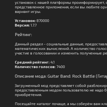
установок с нашей платформы проинформирует, ск
представленное приложения, если вы любите орие
вариант игры.
Установок:
870000
Версия:
1.7.7
Рейтинг:
Данный раздел - социальные данные, предоставл
математических вычислений. А количество голос
участие в голосовании и изменить полученные ре
Средний рейтинг:
4.1
Количество голосов:
7400
Описание мода: Guitar Band: Rock Battle (Ги
Загруженный мод представляет собой разблокиро
предоставленным модом пользователю не надо б
приобретения.
Посещайте каталог почаще, а мы соберём вам к