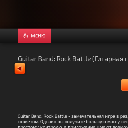
МЕНЮ
Guitar Band: Rock Battle (Гитарна
Guitar Band: Rock Battle - замечательная игра 
сюжетом. Однако вы получите большую массу вес
простому контролю, в приложение имеют возможн