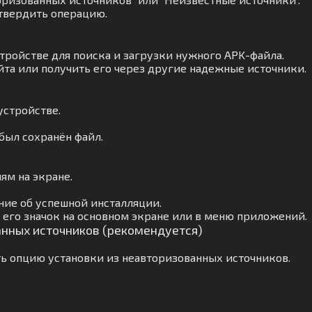
твердить операцию.
тройстве для поиска и загрузки нужного APK-файла.
йта или получить его через другие надежные источники.
устройстве.
 был сохранён файл.
ям на экране.
ние об успешной инсталляции.
его значок на основном экране или в меню приложений.
анных источников (рекомендуется)
ь опцию установки из неавторизованных источников.