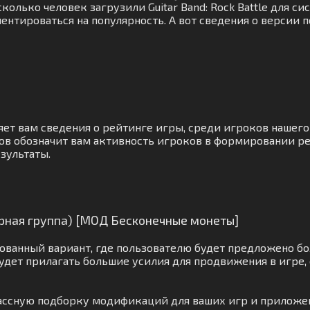
олько человек загрузили Guitar Band: Rock Battle для си
нтироваться на популярность. А вот сведения о версии 
яет вам сведения о рейтинге игры, среди игроков нашего
ов обозначит вам активность игроков в формировании ре
зультаты.
тарная группа) [МОД Бесконечные монеты]
ванный вариант, где пользователю будет предложено бо
удет прилагать большие усилия для продвижения в игре,
лассную подборку модификаций для ваших игр и приложе