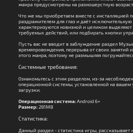
жанра предусмотрены на разношерстную возрас
Что же мы приобретаем вместе с инсталляцией п
раздражителем для глаз и даёт исключительную 
характеризуются новизной и целиком выделяют вс
требуемых действий, или подбирать кнопки управ
Пусть вас не вводит в заблуждение раздел Муз
времяпровождения, перерыва от своих занятий и 
этого жанра, поэтому не размышляя погружайтес
Системные требования:
Ознакомьтесь с этим разделом, из-за несоблюде
операционной системы, установленной на вашем у
загрузки.
Операционная система:
Android 6+
Размер:
281MB
Статистика:
Данный раздел - статистика игры, рассказывает 