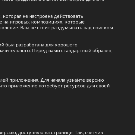
 которая не настроена действовать
е на игровых композициях, которые
равление. Вам не стоит раздумывать над поиском
й был разработана для хорошего
значительного. Перед вами стандартный образец
ией приложения. Для начала узнайте версию
 что приложение потребует ресурсов для своей
ерсию, доступную на странице. Так, счетчик