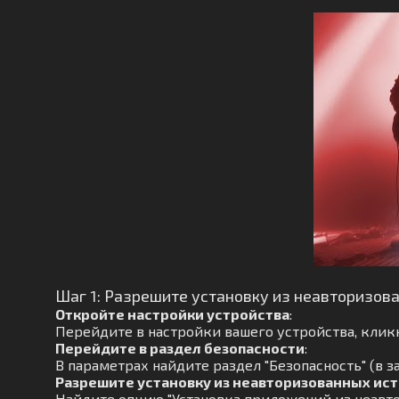
Шаг 1: Разрешите установку из неавторизов
Откройте настройки устройства
:
Перейдите в настройки вашего устройства, кликн
Перейдите в раздел безопасности
:
В параметрах найдите раздел "Безопасность" (в з
Разрешите установку из неавторизованных ис
Найдите опцию "Установка приложений из неавто