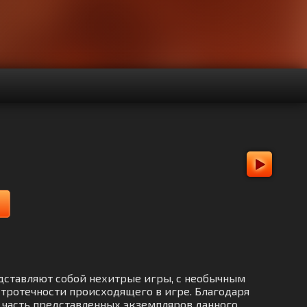
редставляют собой нехитрые игры, с необычным
тротечности происходящего в игре. Благодаря
я часть представленных экземпляров данного