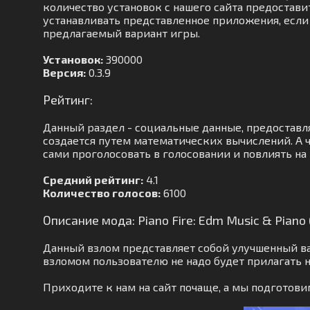
количество установок с нашего сайта предоставит
устанавливать представленное приложения, если 
предлагаемый вариант игры.
Установок:
390000
Версия:
0.3.9
Рейтинг:
Данный раздел - социальные данные, предоставл
создается путем математических вычислений. А ч
сами проголосовать в голосовании и повлиять на
Средний рейтинг:
4.1
Количество голосов:
6100
Описание мода: Piano Fire: Edm Music & Pian
Данный взлом представляет собой улучшенный ва
взломом пользователю не надо будет прилагать 
Приходите к нам на сайт почаще, а мы подготов