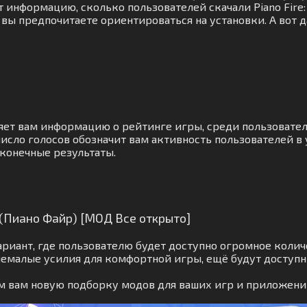
 информацию, сколько пользователей скачали Piano Fire: 
вы предпочитаете ориентироваться на установки. А вот д
яет вам информацию о рейтинге игры, среди пользовател
исло голосов обозначит вам активность пользователей в
 конечные результаты.
o (Пиано Файр) [МОД Все открыто]
риант, где пользователю будет доступно огромное колич
немалые усилия для комфортной игры, ещё будут доступ
им вам новую подборку модов для ваших игр и приложени