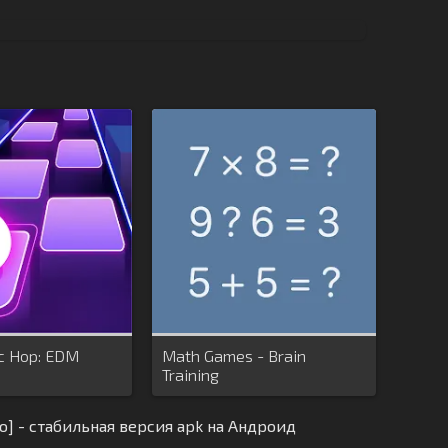
c Hop: EDM
Math Games - Brain
Training
о] - стабильная версия apk на Андроид