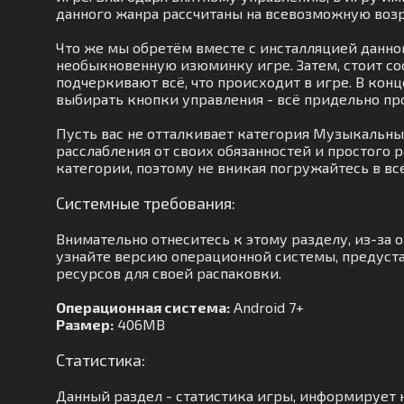
данного жанра рассчитаны на всевозможную возр
Что же мы обретём вместе с инсталляцией данног
необыкновенную изюминку игре. Затем, стоит с
подчеркивают всё, что происходит в игре. В конц
выбирать кнопки управления - всё придельно про
Пусть вас не отталкивает категория Музыкальн
расслабления от своих обязанностей и простого 
категории, поэтому не вникая погружайтесь в вс
Системные требования:
Внимательно отнеситесь к этому разделу, из-за
узнайте версию операционной системы, предуста
ресурсов для своей распаковки.
Операционная система:
Android 7+
Размер:
406MB
Статистика:
Данный раздел - статистика игры, информирует н