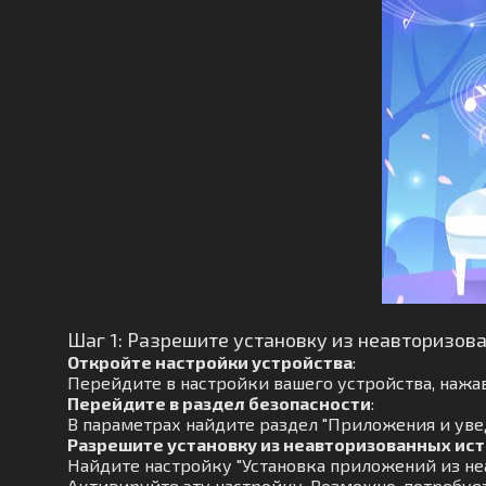
Шаг 1: Разрешите установку из неавторизов
Откройте настройки устройства
:
Перейдите в настройки вашего устройства, нажав
Перейдите в раздел безопасности
:
В параметрах найдите раздел "Приложения и увед
Разрешите установку из неавторизованных ис
Найдите настройку "Установка приложений из не
Активируйте эту настройку. Возможно, потребуе