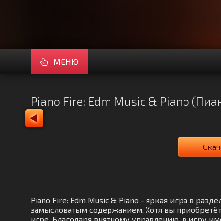
МЕНЮ
Piano Fire: Edm Music & Piano (Пи
Скач
Piano Fire: Edm Music & Piano - яркая игра в р
замысловатым содержанием. Хотя вы приобретёт
игре. Благодаря внятному управлению, в игру им