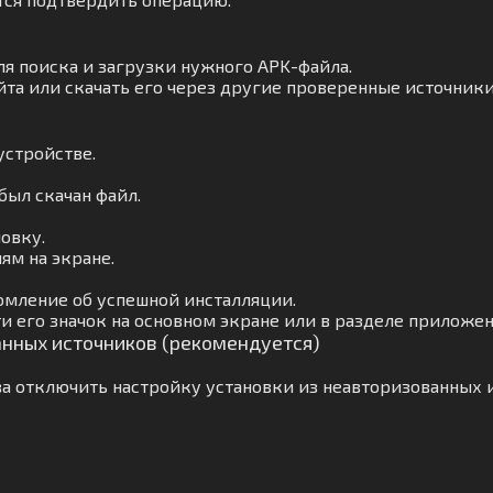
ля поиска и загрузки нужного APK-файла.
та или скачать его через другие проверенные источники
устройстве.
был скачан файл.
овку.
ям на экране.
омление об успешной инсталляции.
и его значок на основном экране или в разделе приложен
анных источников (рекомендуется)
а отключить настройку установки из неавторизованных 