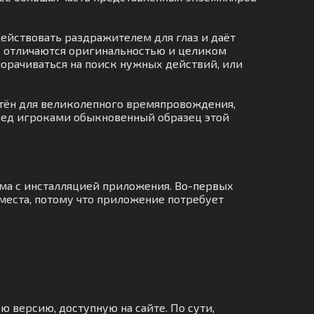
действовать раздражителем для глаз и даёт
е отличаются оригинальностью и целиком
аморачиваться на поиск нужных действий, или
етён для великолепного времяпровождения,
Перед игроками обыкновенный образец этой
ема с инсталляцией приложения. Во-первых
места, потому что приложение потребует
ю версию, доступную на сайте. По сути,