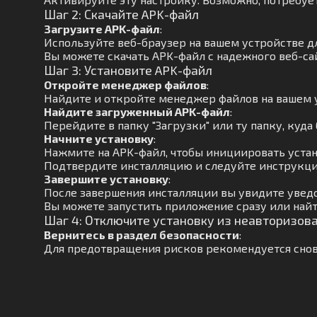
Шаг 2: Скачайте APK-файл
Загрузите APK-файл
:
Используйте веб-браузер на вашем устройстве д
Вы можете скачать APK-файл с надежного веб-сай
Шаг 3: Установите APK-файл
Откройте менеджер файлов
:
Найдите и откройте менеджер файлов на вашем 
Найдите загруженный APK-файл
:
Перейдите в папку "Загрузки" или ту папку, куда 
Начните установку
:
Нажмите на APK-файл, чтобы инициировать устан
Подтвердите инсталляцию и следуйте инструкци
Завершите установку
:
После завершения инсталляции вы увидите увед
Вы можете запустить приложение сразу или найт
Шаг 4: Отключите установку из неавторизов
Вернитесь в раздел безопасности
:
Для предотвращения рисков рекомендуется снов