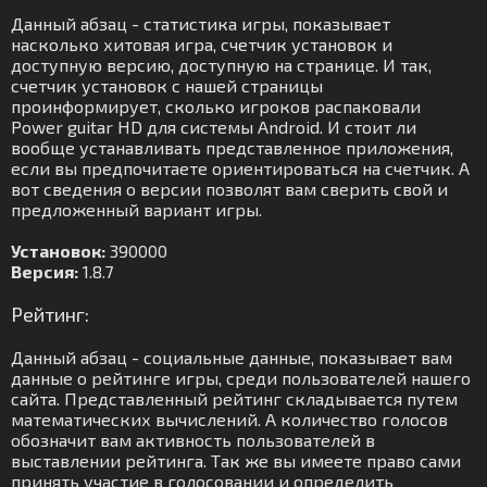
Данный абзац - статистика игры, показывает
насколько хитовая игра, счетчик установок и
доступную версию, доступную на странице. И так,
счетчик установок с нашей страницы
проинформирует, сколько игроков распаковали
Power guitar HD для системы Android. И стоит ли
вообще устанавливать представленное приложения,
если вы предпочитаете ориентироваться на счетчик. А
вот сведения о версии позволят вам сверить свой и
предложенный вариант игры.
Установок:
390000
Версия:
1.8.7
Рейтинг:
Данный абзац - социальные данные, показывает вам
данные о рейтинге игры, среди пользователей нашего
сайта. Представленный рейтинг складывается путем
математических вычислений. А количество голосов
обозначит вам активность пользователей в
выставлении рейтинга. Так же вы имеете право сами
принять участие в голосовании и определить