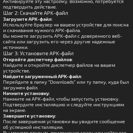
Активируйте эту настройку. Возможно, потребуется
подтвердить действие.
Шаг 2: Скачайте APK-файл
Загрузите APK-файл
:
Используйте браузер на вашем устройстве для поиска
и скачивания нужного APK-файла.
Вы можете загрузить APK-файл с доверенного веб-
сайта или загрузить его через другие надежные
источники.
Шаг 3: Установите APK-файл
Откройте диспетчер файлов
:
Найдите и откройте диспетчер файлов на вашем
устройстве.
Найдите загруженный APK-файл
:
Перейдите в папку "Downloads" или ту папку, куда был
загружен файл.
Начните установку
:
Нажмите на APK-файл, чтобы запустить установку.
Подтвердите инсталляцию и следуйте инструкциям
на экране.
Завершите установку
:
После завершения установки вы увидите сообщение
об успешной инсталляции.
Вы можете открыть приложение сразу или найти его