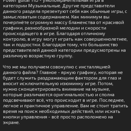
категории Музыкальные. Другие представители
данного раздела презентуют себя как обычные игры, с
замысловатым содержанием. Как минимум вы
почерпнёте огромную массу блаженства от красивой
графики, разнообразной мелодии и скорости
происходящего в игре. Благодаря отличному
контролю, в игру могут играть как совершеннолетнее,
так и подростки. Благодаря тому, что большинство
представителей данной категории предусмотрены на
различную возрастную группу.
Что же мы получаем совокупно с инсталляцией
данного файла? Главное - яркую графику, которая не
будет служить раздражающим фактором для глаз и
вносит исключительную изюминку игре. Потом,
нужно сконцентрировать внимание на музыке,
которые различаются оригинальностью и сполна
подсвечивают всё, что происходит в игре. Последнее,
легкое и практичное управление. Вам не стоит тратить
время на поиск необходимых действий, или искать
кнопки управления - всё просто расположено на
экране.