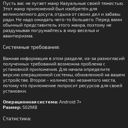
Пусть вас не пугает жанр Казуальные своей тяжестью.
Этот жанр приложений был изобретён для
великолепного досуга, отдыха от своих дел и забавы
ради. Не надо ожидать чего-то большего. Перед вами
обычный представитель этого жанра, поэтому не
раздумывая погружайтесь в мир веселья и
авантюризма.
Системные требования:
Важная информация в этом разделе, из-за разногласий
полученных требований возможна проблема с
установкой приложения. Для начала определите
версию операционной системы, обновленной на вашем
устройстве. Второе - количество незанятого места,
потому что приложение попросит ресурсов для своей
установки.
Операционная система:
Android 7+
Размер:
502MB
Статистика: