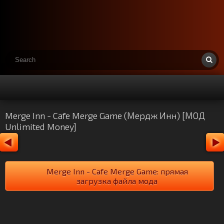
Merge Inn - Cafe Merge Game (Мердж Инн) [МОД
Unlimited Money]
Merge Inn - Cafe Merge Game: прямая
загрузка файла мода