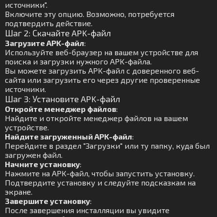
источники".
Включите эту опцию. Возможно, потребуется
подтвердить действие.
Шаг 2: Скачайте APK-файл
Загрузите APK-файл
:
Используйте веб-браузер на вашем устройстве для
поиска и загрузки нужного APK-файла.
Вы можете загрузить APK-файл с доверенного веб-
сайта или загрузить его через другие проверенные
источники.
Шаг 3: Установите APK-файл
Откройте менеджер файлов
:
Найдите и откройте менеджер файлов на вашем
устройстве.
Найдите загруженный APK-файл
:
Перейдите в раздел "Загрузки" или ту папку, куда был
загружен файл.
Начните установку
:
Нажмите на APK-файл, чтобы запустить установку.
Подтвердите установку и следуйте подсказкам на
экране.
Завершите установку
:
После завершения инсталляции вы увидите