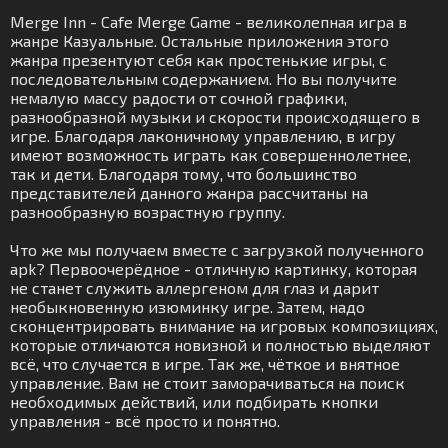
Merge Inn - Cafe Merge Game - великолепная игра в
жанре Казуальные. Остальные приложения этого
жанра презентуют себя как простенькие игры, с
последовательным содержанием. Но вы получите
немалую массу радости от сочной графики,
разнообразной музыки и скорости происходящего в
игре. Благодаря лаконичному управлению, в игру
имеют возможность играть как совершеннолетнее,
так и дети. Благодаря тому, что большинство
представителей данного жанра рассчитаны на
разнообразную возрастную группу.
Что же мы получаем вместе с загрузкой полученного
apk? Первоочерёдное - отличную картинку, которая
не станет служить аллергеном для глаз и дарит
необыкновенную изюминку игре. Затем, надо
сконцентрировать внимание на игровых композициях,
которые отличаются новизной и полностью выделяют
всё, что случается в игре. Так же, чёткое и внятное
управление. Вам не стоит заморачиваться на поиск
необходимых действий, или подбирать кнопки
управления - всё просто и понятно.