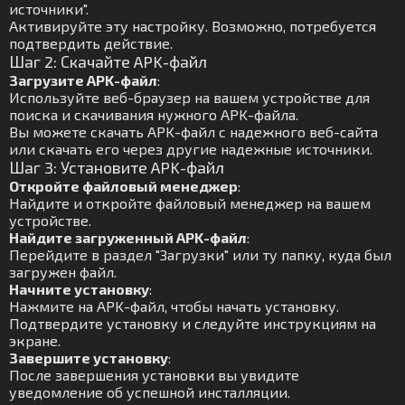
источники".
Активируйте эту настройку. Возможно, потребуется
подтвердить действие.
Шаг 2: Скачайте APK-файл
Загрузите APK-файл
:
Используйте веб-браузер на вашем устройстве для
поиска и скачивания нужного APK-файла.
Вы можете скачать APK-файл с надежного веб-сайта
или скачать его через другие надежные источники.
Шаг 3: Установите APK-файл
Откройте файловый менеджер
:
Найдите и откройте файловый менеджер на вашем
устройстве.
Найдите загруженный APK-файл
:
Перейдите в раздел "Загрузки" или ту папку, куда был
загружен файл.
Начните установку
:
Нажмите на APK-файл, чтобы начать установку.
Подтвердите установку и следуйте инструкциям на
экране.
Завершите установку
:
После завершения установки вы увидите
уведомление об успешной инсталляции.