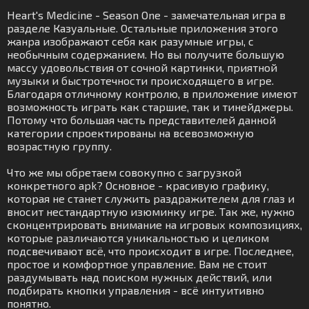
Heart's Medicine - Season One - замечательная игра в
разделе Казуальные. Остальные приложения этого
жанра изображают себя как разумные игры, с
необычным содержанием. Но вы получите большую
массу удовольствия от сочной картинки, приятной
музыки и быстротечности происходящего в игре.
Благодаря отличному контролю, в приложение имеют
возможность играть как старшие, так и тинейджеры.
Потому что большая часть представителей данной
категории спроектированы на всевозможную
возрастную группу.
Что же мы обретаем совокупно с загрузкой
конкретного apk? Основное - красивую графику,
которая не станет служить раздражителем для глаз и
вносит нестандартную изюминку игре. Так же, нужно
сконцентрировать внимание на игровых композициях,
которые различаются уникальностью и целиком
подсвечивают всё, что происходит в игре. Последнее,
простое и комфортное управление. Вам не стоит
раздумывать над поиском нужных действий, или
подбирать кнопки управления - всё интуитивно
понятно.