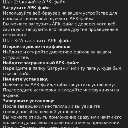
Шаг 2: Скачайте APK-файл
Загрузите APK-файл
:
Используйте веб-браузер на вашем устройстве для
поиска и скачивания нужного APK-файла.
Вы можете загрузить APK-файл с доверенного веб-
сайта или загрузить его через другие проверенные
источники.
Шаг 3: Установите APK-файл
Откройте диспетчер файлов
:
Найдите и откройте диспетчер файлов на вашем
устройстве.
Найдите загруженный APK-файл
:
Перейдите в папку "Загрузки" или ту папку, куда был
скачан файл.
Начните установку
:
Нажмите на APK-файл, чтобы запустить установку.
Подтвердите установку и следуйте инструкциям на
экране.
Завершите установку
:
После завершения инсталляции вы увидите
сообщение об успешной установке.
Вы можете открыть приложение сразу или найти его
ярлык на домашнем экране или в меню приложений.