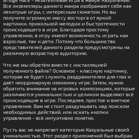
Все экземпляры данного жанра изображают себя как
нехитрые игры, с интересным сюжетом. Но вы
получите огромную массу восторга от яркой
картинки, прикольной мелодии и быстротечности
происходящего в игре. Благодаря простому
управлению, в игру имеют возможность играть как
взрослые, так и дети. Потому что большинство
представителей данного раздела предусмотрены на
различную возрастную аудиторию.
Что же мы обретём вместе с инсталляцией
полученного файла? Основное - классную картинку,
которая не будет служить раздражителем для глаз и
даёт неординарную изюминку игре. Затем, нужно
обратить внимание на игровых композициях, которые
различаются уникальностью и целиком выделяют всё
происходящие в игре. Последнее, простое и внятное
управление. Вам не стоит раздумывать над поиском
необходимых действий, или искать кнопки
управления - всё интуитивно понятно.
Пусть вас не напрягает категория Казуальные своей
уникальностью. Этот раздел приложений был выбран