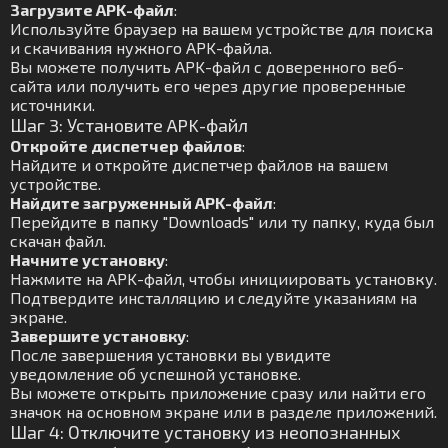
Загрузите APK-файл
:
Используйте браузер на вашем устройстве для поиска
и скачивания нужного APK-файла.
Вы можете получить APK-файл с доверенного веб-
сайта или получить его через другие проверенные
источники.
Шаг 3: Установите APK-файл
Откройте диспетчер файлов
:
Найдите и откройте диспетчер файлов на вашем
устройстве.
Найдите загруженный APK-файл
:
Перейдите в папку "Downloads" или ту папку, куда был
скачан файл.
Начните установку
:
Нажмите на APK-файл, чтобы инициировать установку.
Подтвердите инсталляцию и следуйте указаниям на
экране.
Завершите установку
:
После завершения установки вы увидите
уведомление об успешной установке.
Вы можете открыть приложение сразу или найти его
значок на основном экране или в разделе приложений.
Шаг 4: Отключите установку из неопознанных