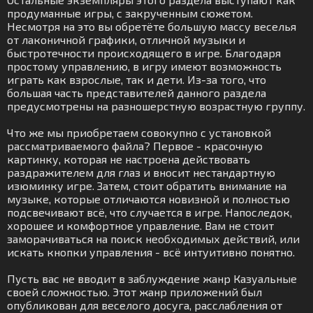
продуманные игры, с закрученным сюжетом.
Несмотря на это вы обретёте большую массу веселья
от лаконичной графики, отличной музыки и
быстротечности происходящего в игре. Благодаря
простому управлению, в игру имеют возможность
играть как взрослые, так и дети. Из-за того, что
большая часть представителей данного раздела
предусмотрены на разношерстную возрастную группу.
Что же мы приобретаем совокупно с установкой
рассматриваемого файла? Первое - красочную
картинку, которая не настроена действовать
раздражителем для глаз и вносит нестандартную
изюминку игре. Затем, стоит обратить внимание на
музыке, которые отличаются новизной и полностью
подсвечивают всё, что случается в игре. Напоследок,
хорошее и комфортное управление. Вам не стоит
заморачиваться на поиск необходимых действий, или
искать кнопки управления - всё интуитивно понятно.
Пусть вас не вводит в заблуждение жанр Казуальные
своей сложностью. Этот жанр приложений был
опубликован для веселого досуга, расслабления от