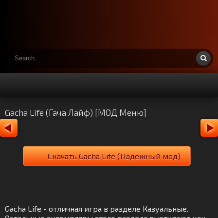
Gacha Life (Гача Лайф) [МОД Меню]
Скачать Gacha Life (Надежный мод)
Gacha Life - отличная игра в разделе Казуальные.
Остальные экземпляры этого раздела выступают как