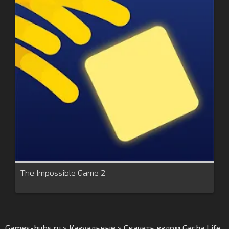
The Impossible Game 2
Games-hubs.ru
»
Казуальные
» Скачать взлом Gacha Life