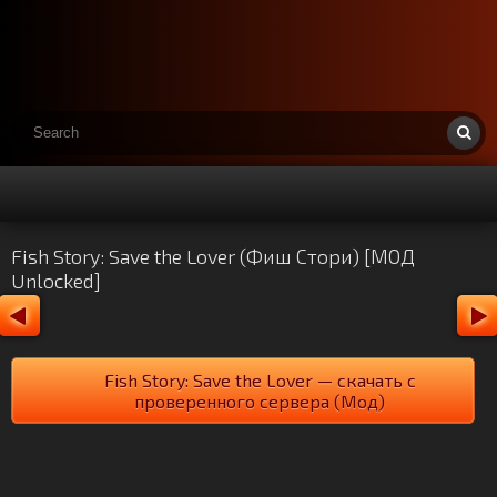
Fish Story: Save the Lover (Фиш Стори) [МОД
Unlocked]
Fish Story: Save the Lover — скачать с
проверенного сервера (Мод)