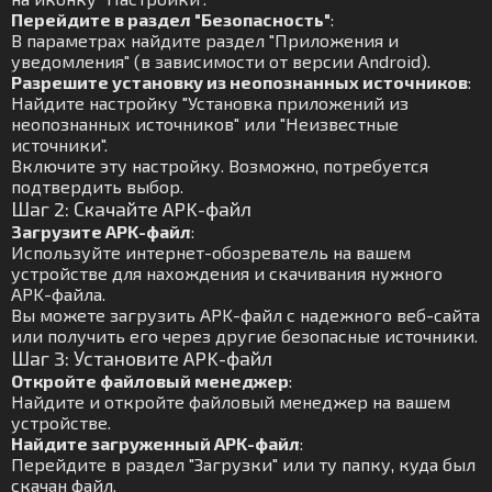
Перейдите в раздел "Безопасность"
:
В параметрах найдите раздел "Приложения и
уведомления" (в зависимости от версии Android).
Разрешите установку из неопознанных источников
:
Найдите настройку "Установка приложений из
неопознанных источников" или "Неизвестные
источники".
Включите эту настройку. Возможно, потребуется
подтвердить выбор.
Шаг 2: Скачайте APK-файл
Загрузите APK-файл
:
Используйте интернет-обозреватель на вашем
устройстве для нахождения и скачивания нужного
APK-файла.
Вы можете загрузить APK-файл с надежного веб-сайта
или получить его через другие безопасные источники.
Шаг 3: Установите APK-файл
Откройте файловый менеджер
:
Найдите и откройте файловый менеджер на вашем
устройстве.
Найдите загруженный APK-файл
:
Перейдите в раздел "Загрузки" или ту папку, куда был
скачан файл.