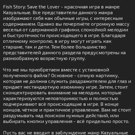
Fish Story: Save the Lover - красочная игра в жанре
Казуальные. Все представители данного жанра
изображают себя как обычные игры, с интересным
содержанием. Однако вы почерпнёте огромную массу
веселья от сдержанной графики, спокойной мелодии
и быстротечности происходящего в игре. Благодаря
отличному контролю, в игру могут играть как
старшие, так и дети. Тем более большинство
представителей данного раздела предусмотрены на
разнообразную возрастную группу.
Что же мы приобретаем вместе с установкой
полученного файла? Основное - сочную картинку,
которая не должна служить раздражителем для глаз и
придает нестандартную изюминку игре. Затем, стоит
сконцентрировать внимание на мелодии, которые
характеризуются неповторимостью и полностью
подчеркивают всё происходящие в игре. В конце
концов, чёткое и практичное управление. Вам не стоит
раздумывать над поиском нужных действий, или
выбирать кнопки управления - всё придельно просто.
Пусть вас не вводит в заблуждение жанр Казуальные