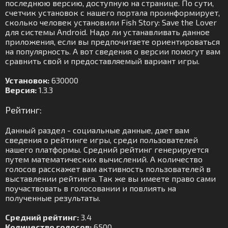
последнюю версию, доступную на странице. По сути,
счетчик установок с нашего портала проинформирует,
сколько человек установили Fish Story: Save the Lover
для системы Android. Надо ли устанавливать данное
приложения, если вы предпочитаете ориентироваться
на популярность. А вот сведения о версии помогут вам
сравнить свой и предоставляемый вариант игры.
Установок:
630000
Версия:
1.3.3
Рейтинг:
Данный раздел - социальные данные, дает вам
сведения о рейтинге игры, среди пользователей
нашего платформы. Средний рейтинг генерируется
путем математических вычислений. А количество
голосов расскажет вам активность пользователей в
выставлении рейтинга. Так же вы имеете право сами
поучаствовать в голосовании и повлиять на
полученные результаты.
Средний рейтинг:
3.4
Количество голосов:
6500