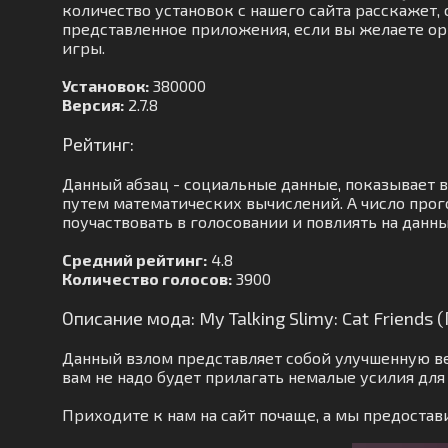
количество установок с нашего сайта расскажет, с
представленное приложения, если вы желаете ор
игры.
Установок:
380000
Версия:
2.7.8
Рейтинг:
Данный абзац - социальные данные, показывает
путем математических вычислений. А число прог
поучаствовать в голосовании и повлиять на данны
Средний рейтинг:
4.8
Количество голосов:
3900
Описание мода: My Talking Slimy: Cat Friends
Данный взлом представляет собой улучшенную в
вам не надо будет прилагать немалые усилия д
Приходите к нам на сайт почаще, а мы предост