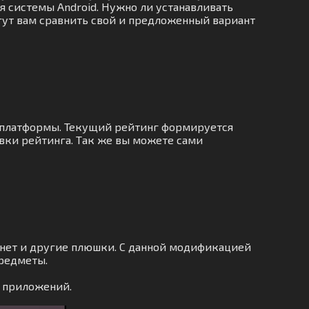
для системы Android. Нужно ли устанавливать
гут вам сравнить свой и предложенный вариант
о платформы. Текущий рейтинг формируется
вки рейтинга. Так же вы можете сами
онет и другие плюшки. С данной модификацией
предметы.
и приложений.