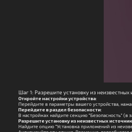
Шаг 1: Разрешите установку из неизвестных 
Откройте настройки устройства
:
Перейдите в параметры вашего устройства, нажав
Перейдите в раздел безопасности
:
В настройках найдите секцию "Безопасность" (в 
Разрешите установку из неизвестных источни
Найдите опцию "Установка приложений из неизве
Активируйте эту опцию. Возможно, потребуется 