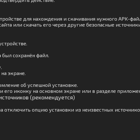
тройстве для нахождения и скачивания нужного APK-файл
айта или скачать его через другие безопасные источники
устройстве.
а был сохранён файл.
.
на экране.
омление об успешной установке.
 его иконку на основном экране или в разделе приложе
 источников (рекомендуется)
а отключить опцию установки из неизвестных источнико