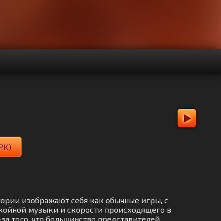
PK)
тегории изображают себя как обычные игры, с
окойной музыки и скорости происходящего в
-за того, что большинство представителей