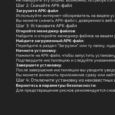
Шаг 2: Скачайте APK-файл
Загрузите APK-файл
:
Используйте интернет-обозреватель на вашем ус
Вы можете скачать APK-файл с доверенного веб-с
Шаг 3: Установите APK-файл
Откройте менеджер файлов
:
Найдите и откройте менеджер файлов на вашем 
Найдите загруженный APK-файл
:
Перейдите в раздел "Загрузки" или ту папку, куд
Начните установку
:
Нажмите на APK-файл, чтобы запустить установку
Подтвердите инсталляцию и следуйте указаниям 
Завершите установку
:
После завершения инсталляции вы увидите увед
Вы можете включить приложение сразу или найти
Шаг 4: Отключите установку из неизвестных
Вернитесь в параметры безопасности
:
Для предотвращения рисков рекомендуется снов