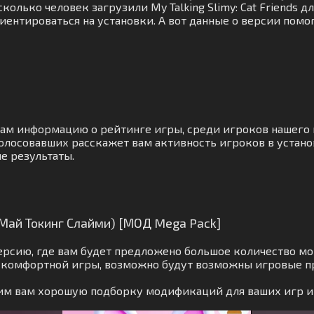
колько человек загрузили My Talking Slimy: Cat Friends 
иентироваться на установки. А вот данные о версии помо
 вам информацию о рейтинге игры, среди игроков нашег
олосовавших расскажет вам активность игроков в устано
е результаты.
 (Май Токинг Слайми) [МОД Mega Pack]
ерсию, где вам будет предложено большое количество м
ля комфортной игры, возможно будут возможны игровые 
авим вам хорошую подборку модификаций для ваших игр 