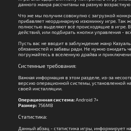
данного жанра рассчитаны на разную возрастную
Что же мы получим совокупно с загрузкой конкр
прибавляет неординарную изюминку игре. Так ж
полностью выделяют всё происходящие в игре. В 
действий, или подбирать кнопки управления - вс
Пусть вас не вводит в заблуждение жанр Казуаль
обязанностей и забавы ради. Не нужно ожидать ч
погружайтесь в вселенную драйва и приключени
Системные требования:
Важная информация в этом разделе, из-за несоо
версию операционной системы, установленной на
своей инсталляции.
Операционная система:
Android 7+
Размер:
756MB
Статистика:
Данный абзац - статистика игры, информирует на