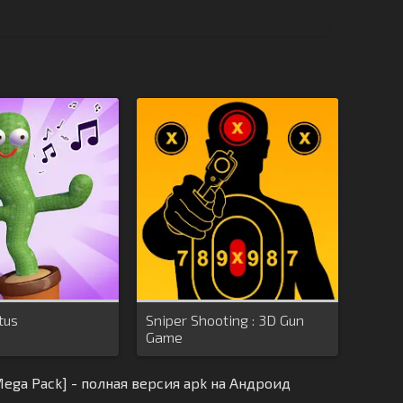
tus
Sniper Shooting : 3D Gun
Game
Mega Pack] - полная версия apk на Андроид