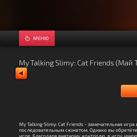
МЕНЮ
My Talking Slimy: Cat Friends (Ма
My Talking Slimy: Cat Friends - замечательная и
последовательным сюжетом. Однако вы обретёте
игре. Благодаря внятному контролю, в игру имею