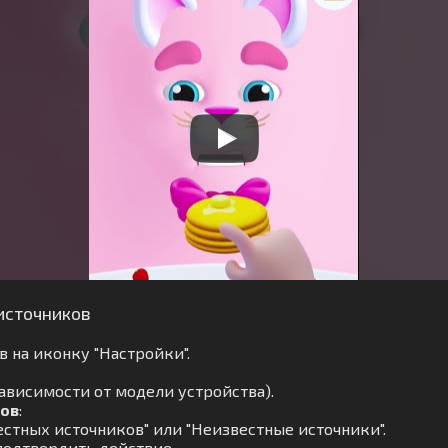
источников
 на иконку "Настройки".
зависимости от модели устройства).
ков
:
стных источников" или "Неизвестные источники".
подтвердить действие.