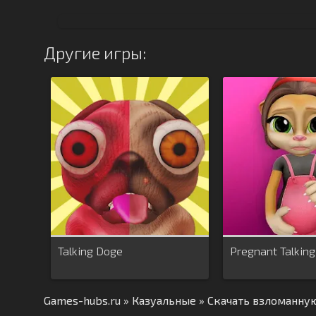
Другие игры:
Talking Doge
Pregnant Talkin
Games-hubs.ru
»
Казуальные
» Скачать взломанную 