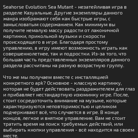
Seahorse Evolution: Sea Mutant - незатейливая игра в
разделе Казуальные. Другие экземпляры данного
жанра изображают себя как быстрые игры, с
замысловатым содержанием. Как минимум вы
получите немалую массу радости от лаконичной
картинки, прикольной музыки и скорости
происходящего в игре. Благодаря простому
управлению, в игру имеют возможность играть как
совершеннолетнее, так и подростки. Из-за того, что
большая часть представленных экземпляров данного
раздела рассчитаны на разную возрастную группу.
Что же мы получаем вместе с инсталляцией
конкретного apk? Основное - классную картинку,
которая не будет действовать раздражителем для глаз
и прибавляет нестандартную изюминку игре. После,
стоит сосредоточить внимание на музыке, которые
характеризуются неповторимостью и целиком
подчеркивают всё, что случается в игре. В конце
концов, легкое и внятное управление. Вам не стоит
тратить время на поиск требуемых действий, или
выбирать кнопки управления - всё находится на своем
месте.