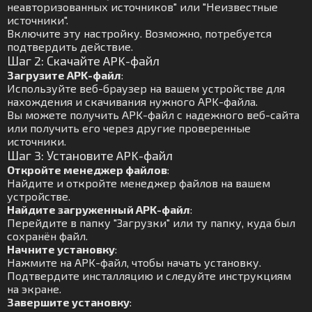
неавторизованных источников" или "Неизвестные
источники".
Включите эту настройку. Возможно, потребуется
подтвердить действие.
Шаг 2: Скачайте APK-файл
Загрузите APK-файл
:
Используйте веб-браузер на вашем устройстве для
нахождения и скачивания нужного APK-файла.
Вы можете получить APK-файл с надежного веб-сайта
или получить его через другие проверенные
источники.
Шаг 3: Установите APK-файл
Откройте менеджер файлов
:
Найдите и откройте менеджер файлов на вашем
устройстве.
Найдите загруженный APK-файл
:
Перейдите в папку "Загрузки" или ту папку, куда был
сохранён файл.
Начните установку
:
Нажмите на APK-файл, чтобы начать установку.
Подтвердите инсталляцию и следуйте инструкциям
на экране.
Завершите установку
: