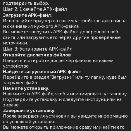
подтвердить выбор.
Шаг 2: Скачайте APK-файл
Загрузите APK-файл
:
Используйте браузер на вашем устройстве для поиска
и скачивания нужного APK-файла.
Вы можете загрузить APK-файл с доверенного веб-
сайта или загрузить его через другие проверенные
источники.
Шаг 3: Установите APK-файл
Откройте диспетчер файлов
:
Найдите и откройте диспетчер файлов на вашем
устройстве.
Найдите загруженный APK-файл
:
Перейдите в раздел "Загрузки" или ту папку, куда был
загружен файл.
Начните установку
:
Нажмите на APK-файл, чтобы инициировать установку.
Подтвердите установку и следуйте инструкциям на
экране.
Завершите установку
:
После завершения установки вы увидите информацию
об успешной установке.
Вы можете открыть приложение сразу или найти его