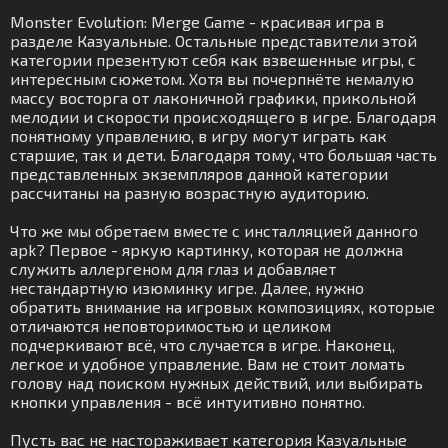
Monster Evolution: Merge Game - красивая игра в
разделе Казуальные. Остальные представители этой
категории презентуют себя как взвешенные игры, с
интересным сюжетом. Хотя вы почерпнёте немалую
массу восторга от лаконичной графики, прикольной
мелодии и скорости происходящего в игре. Благодаря
понятному управлению, в игру могут играть как
старшие, так и дети. Благодаря тому, что большая часть
представленных экземпляров данной категории
рассчитаны на разную возрастную аудиторию.
Что же мы обретаем вместе с инсталляцией данного
apk? Первое - яркую картинку, которая не должна
служить аллергеном для глаз и добавляет
нестандартную изюминку игре. Далее, нужно
обратить внимание на игровых композициях, которые
отличаются неповторимостью и целиком
подчеркивают всё, что случается в игре. Наконец,
легкое и удобное управление. Вам не стоит ломать
голову над поиском нужных действий, или выбирать
кнопки управления - всё интуитивно понятно.
Пусть вас не настораживает категория Казуальные