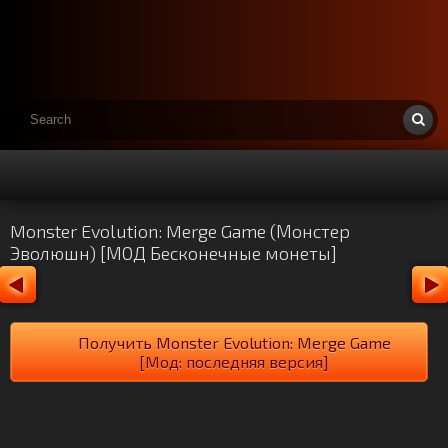
Monster Evolution: Merge Game (Монстер
Эволюшн) [МОД Бесконечные монеты]
Получить Monster Evolution: Merge Game
[Мод: последняя версия]