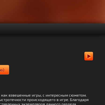
но)
т как взвешенные игры, с интересным сюжетом.
ыстротечности происходящего в игре. Благодаря
дставленных экземпляров данного раздела