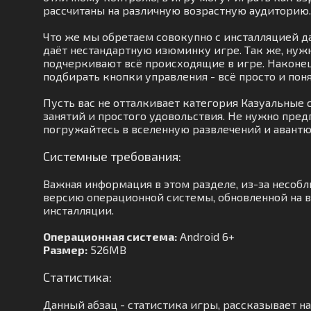
рассчитаны на различную возрастную аудиторию.
Что же мы обретаем совокупно с инсталляцией да
даёт нестандартную изюминку игре. Так же, нуж
подчеркивают всё происходящие в игре. Наконец
подбирать кнопки управления - всё просто и поня
Пусть вас не отталкивает категория Казуальные
занятий и простого удовольствия. Не нужно пре
погружайтесь в вселенную развлечений и авант
Системные требования:
Важная информация в этом разделе, из-за несоб
версию операционной системы, обновленной на в
инсталляции.
Операционная система:
Android 6+
Размер:
526MB
Статистика:
Данный абзац - статистика игры, рассказывает на