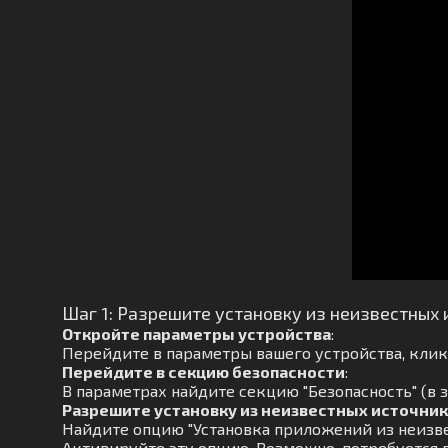
Шаг 1: Разрешите установку из неизвестных 
Откройте параметры устройства
:
Перейдите в параметры вашего устройства, кликн
Перейдите в секцию безопасности
:
В параметрах найдите секцию "Безопасность" (в 
Разрешите установку из неизвестных источни
Найдите опцию "Установка приложений из неизве
Активируйте эту опцию. Возможно, потребуется 