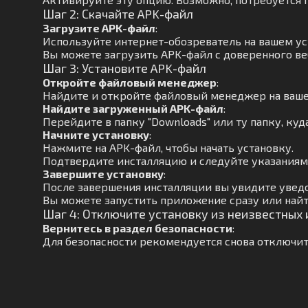
Шаг 2: Скачайте APK-файл
Загрузите APK-файл
:
Используйте интернет-обозреватель на вашем ус
Вы можете загрузить APK-файл с доверенного ве
Шаг 3: Установите APK-файл
Откройте файловый менеджер
:
Найдите и откройте файловый менеджер на ваше
Найдите загруженный APK-файл
:
Перейдите в папку "Downloads" или ту папку, куд
Начните установку
:
Нажмите на APK-файл, чтобы начать установку.
Подтвердите инсталляцию и следуйте указаниям 
Завершите установку
:
После завершения инсталляции вы увидите увед
Вы можете запустить приложение сразу или най
Шаг 4: Отключите установку из неизвестных
Вернитесь в раздел безопасности
:
Для безопасности рекомендуется снова отключит