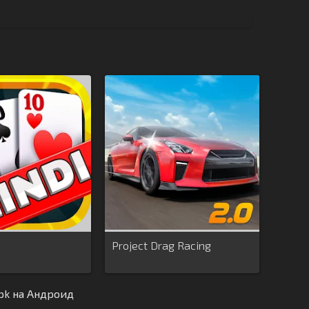
Project Drag Racing
pk на Андроид