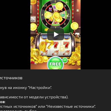
источников
ув на иконку "Настройки".
зависимости от модели устройства).
ков
:
стных источников" или "Неизвестные источники".
подтвердить выбор.