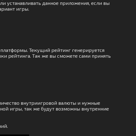
 ли устанавливать данное приложения, если вы
ариант игры.
о платформы. Текущий рейтинг генерируется
вки рейтинга. Так же вы сможете сами принять
личество внутриигровой валюты и нужные
ной игры, так же будут возможны внутренние
ий.