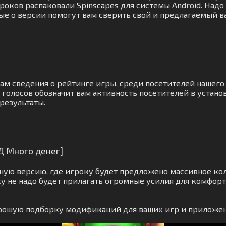
роков распаковали Spinscapes для системы Android. Надо
ные о версии помогут вам сверить свой и предлагаемый в
вам сведения о рейтинге игры, среди посетителей нашег
голосов обозначит вам активность посетителей в устано
результаты.
Д Много денег]
ную версию, где игроку будет предложено массивное ко
у не надо будет прилагать огромные усилия для комфорт
орошую подборку модификаций для ваших игр и приложен