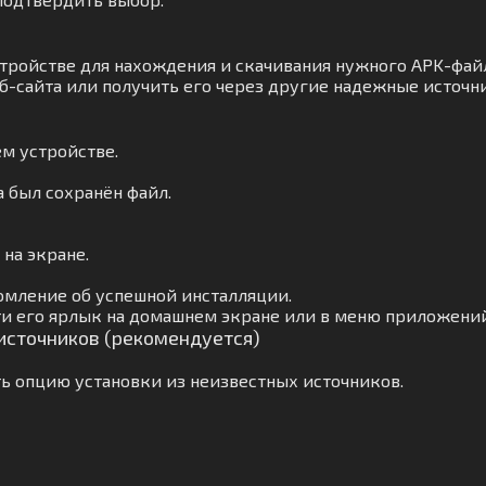
тройстве для нахождения и скачивания нужного APK-файл
б-сайта или получить его через другие надежные источн
м устройстве.
а был сохранён файл.
на экране.
омление об успешной инсталляции.
ти его ярлык на домашнем экране или в меню приложений
 источников (рекомендуется)
ь опцию установки из неизвестных источников.