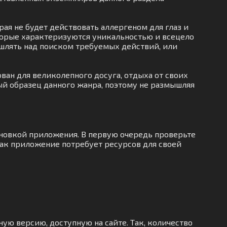
ая не будет действовать аллергеном для глаз и
торые характеризуются уникальностью и всецело
ышлять над поиском требуемых действий, или
ван для великолепного досуга, отдыха от своих
ый образец данного жанра, поэтому не размышляя
ановкой приложения. В первую очередь проверьте
как приложение потребует ресурсов для своей
ную версию, доступную на сайте. Так, количество