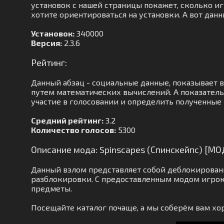
установок с нашей страницы покажет, сколько иг
хотите ориентироваться на установки. А вот дан
Установок:
340000
Версия:
2.3.6
Рейтинг:
Данный абзац - социальные данные, показывает 
путем математических вычислений. А показатель 
участие в голосовании и определить полученные 
Средний рейтинг:
3.2
Количество голосов:
5300
Описание мода: Spinscapes (Спинскейпс) [МО
Данный взлом представляет собой деблокирован
разблокировки. С предоставленным модом игрок
предметы.
Посещайте каталог почаще, а мы соберём вам х