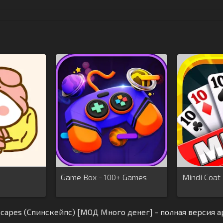
Game Box - 100+ Games
Mindi Coat
scapes (Спинскейпс) [МОД Много денег] - полная версия a