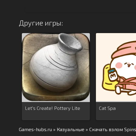
Другие игры:
Let's Create! Pottery Lite
Cat Spa
Games-hubs.ru
»
Казуальные
» Скачать взлом Spin