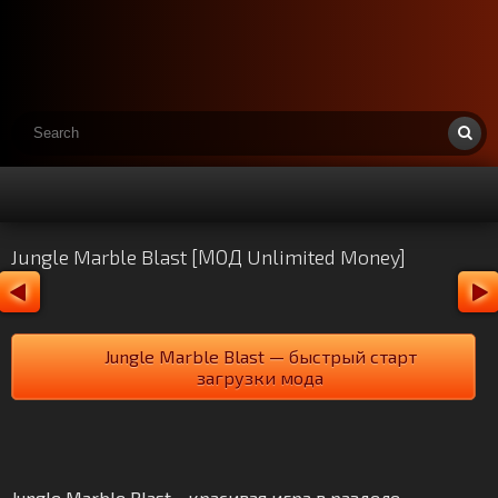
Jungle Marble Blast [МОД Unlimited Money]
Jungle Marble Blast — быстрый старт
загрузки мода
Jungle Marble Blast - красивая игра в разделе