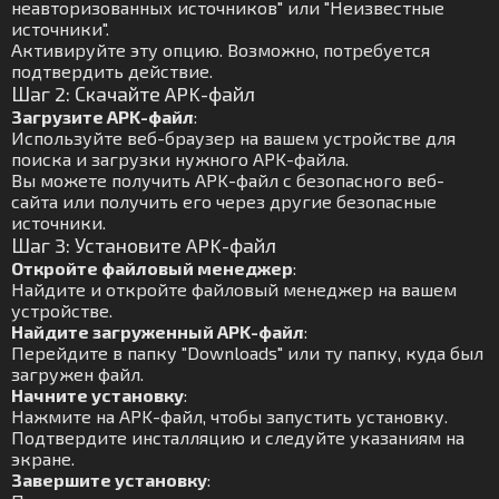
неавторизованных источников" или "Неизвестные
источники".
Активируйте эту опцию. Возможно, потребуется
подтвердить действие.
Шаг 2: Скачайте APK-файл
Загрузите APK-файл
:
Используйте веб-браузер на вашем устройстве для
поиска и загрузки нужного APK-файла.
Вы можете получить APK-файл с безопасного веб-
сайта или получить его через другие безопасные
источники.
Шаг 3: Установите APK-файл
Откройте файловый менеджер
:
Найдите и откройте файловый менеджер на вашем
устройстве.
Найдите загруженный APK-файл
:
Перейдите в папку "Downloads" или ту папку, куда был
загружен файл.
Начните установку
:
Нажмите на APK-файл, чтобы запустить установку.
Подтвердите инсталляцию и следуйте указаниям на
экране.
Завершите установку
: