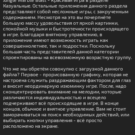
Казуальные. Остальные приложения данного раздела
представляют собой несложные игры, с закрученным
содержанием. Несмотря на это вы почерпнёте
большую массу удовольствия от яркой картинки,
спокойной музыки и быстротечности происходящего
в игре. Благодаря внятному управлению, в
приложение имеют возможность играть как
совершеннолетнее, так и подростки. Поскольку
большая часть представителей данной категории
спроектированы на всевозможную возрастную группу.
Что же мы обретём совокупно с загрузкой данного
файла? Первое - прорисованную графику, которая не
настроена служить раздражающим фактором для глаз
и вносит неординарную изюминку игре. После, надо
сконцентрировать внимание на мелодии, которые
различаются индивидуальностью и всецело
подчеркивают всё происходящие в игре. В конце
концов, обычное и внятное управление. Вам не стоит
заморачиваться на поиск необходимых действий, или
выбирать кнопки управления - всё просто
расположено на экране.