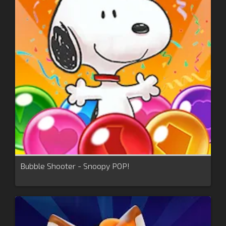
Bubble Shooter - Snoopy POP!