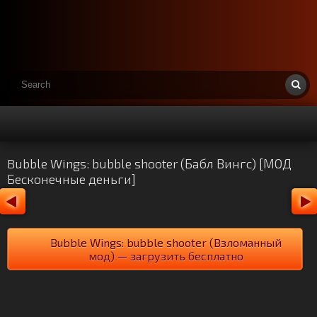
Bubble Wings: bubble shooter (Бабл Вингс) [МОД
Бесконечные деньги]
Bubble Wings: bubble shooter (Взломанный
мод) — загрузить бесплатно