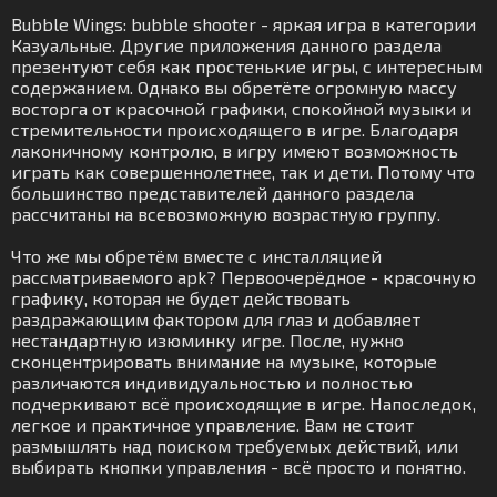
Bubble Wings: bubble shooter - яркая игра в категории
Казуальные. Другие приложения данного раздела
презентуют себя как простенькие игры, с интересным
содержанием. Однако вы обретёте огромную массу
восторга от красочной графики, спокойной музыки и
стремительности происходящего в игре. Благодаря
лаконичному контролю, в игру имеют возможность
играть как совершеннолетнее, так и дети. Потому что
большинство представителей данного раздела
рассчитаны на всевозможную возрастную группу.
Что же мы обретём вместе с инсталляцией
рассматриваемого apk? Первоочерёдное - красочную
графику, которая не будет действовать
раздражающим фактором для глаз и добавляет
нестандартную изюминку игре. После, нужно
сконцентрировать внимание на музыке, которые
различаются индивидуальностью и полностью
подчеркивают всё происходящие в игре. Напоследок,
легкое и практичное управление. Вам не стоит
размышлять над поиском требуемых действий, или
выбирать кнопки управления - всё просто и понятно.