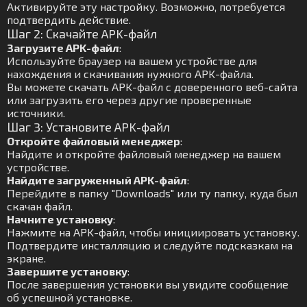
Активируйте эту настройку. Возможно, потребуется
подтвердить действие.
Шаг 2: Скачайте APK-файл
Загрузите APK-файл
:
Используйте браузер на вашем устройстве для
нахождения и скачивания нужного APK-файла.
Вы можете скачать APK-файл с доверенного веб-сайта
или загрузить его через другие проверенные
источники.
Шаг 3: Установите APK-файл
Откройте файловый менеджер
:
Найдите и откройте файловый менеджер на вашем
устройстве.
Найдите загруженный APK-файл
:
Перейдите в папку "Downloads" или ту папку, куда был
скачан файл.
Начните установку
:
Нажмите на APK-файл, чтобы инициировать установку.
Подтвердите инсталляцию и следуйте подсказкам на
экране.
Завершите установку
:
После завершения установки вы увидите сообщение
об успешной установке.