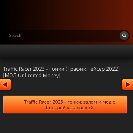
Traffic Racer 2023 - гонки (Трафик Рейсер 2022)
[МОД Unlimited Money]
Traffic Racer 2023 - гонки: взлом и мод с
быстрой установкой