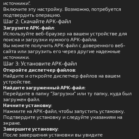
источники".
Включите эту настройку. Возможно, потребуется
подтвердить операцию.
Шаг 2: Скачайте APK-файл
Загрузите APK-файл
:
Используйте веб-браузер на вашем устройстве для
поиска и загрузки нужного APK-файла.
Вы можете получить APK-файл с доверенного веб-
сайта или загрузить его через другие надежные
источники.
Шаг 3: Установите APK-файл
Откройте диспетчер файлов
:
Найдите и откройте диспетчер файлов на вашем
устройстве.
Найдите загруженный APK-файл
:
Перейдите в папку "Загрузки" или ту папку, куда был
загружен файл.
Начните установку
:
Нажмите на APK-файл, чтобы запустить установку.
Подтвердите установку и следуйте указаниям на
экране.
Завершите установку
:
После завершения установки вы увидите