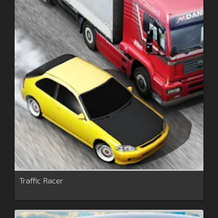
Traffic Racer