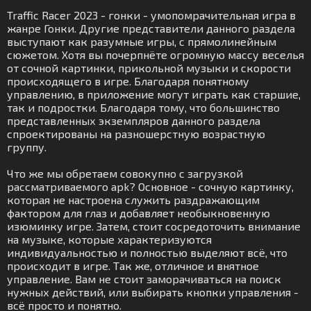
Traffic Racer 2023 - гонки - умопомрачительная игра в
жанре Гонки. Другие представители данного раздела
выступают как разумные игры, с прямолинейным
сюжетом. Хотя вы почерпнёте огромную массу веселья
от сочной картинки, прикольной музыки и скорости
происходящего в игре. Благодаря понятному
управлению, в приложение могут играть как старшие,
так и подростки. Благодаря тому, что большинство
представленных экземпляров данного раздела
спроектированы на разношерстную возрастную
группу.
Что же мы обретаем совокупно с загрузкой
рассматриваемого apk? Основное - сочную картинку,
которая не настроена служить раздражающим
фактором для глаз и добавляет необыкновенную
изюминку игре. Затем, стоит сосредоточить внимание
на музыке, которые характеризуются
индивидуальностью и полностью выделяют всё, что
происходит в игре. Так же, отличное и внятное
управление. Вам не стоит заморачиваться на поиск
нужных действий, или выбирать кнопки управления -
всё просто и понятно.