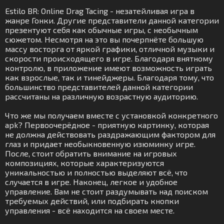
Estilo BR: Online Drag Tacing - незатейливая игра в
жанре Гонки. Другие представители данной категории
презентуют себя как обычные игры, с необычным
сюжетом. Несмотря на это вы почерпнёте большую
массу восторга от яркой графики, отличной музыки и
скорости происходящего в игре. Благодаря внятному
контролю, в приложение имеют возможность играть
как взрослые, так и тинейджеры. Благодаря тому, что
большинство представителей данной категории
рассчитаны на различную возрастную аудиторию.
Что же мы получаем вместе с установкой конкретного
apk? Первоочерёдное - приятную картинку, которая
не должна действовать раздражающим фактором для
глаз и придает необыкновенную изюминку игре.
После, стоит обратить внимание на игровых
композициях, которые характеризуются
уникальностью и полностью выделяют всё, что
случается в игре. Наконец, легкое и удобное
управление. Вам не стоит раздумывать над поиском
требуемых действий, или подбирать кнопки
управления - всё находится на своем месте.