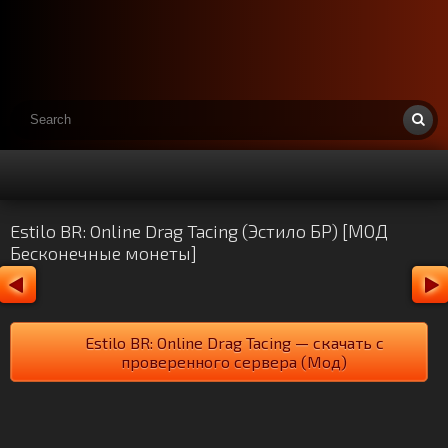
Estilo BR: Online Drag Tacing (Эстило БР) [МОД
Бесконечные монеты]
Estilo BR: Online Drag Tacing — скачать с
проверенного сервера (Мод)