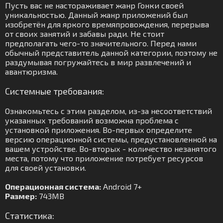
Пусть вас не настораживает жанр Гонки своей
уникальностью. Данный жанр приложений был
изобретён для яркого времяпровождения, перерыва
от своих занятий и забавы ради. Не стоит
предполагать чего-то значительного. Перед нами
обычный представитель данной категории, поэтому не
раздумывая погружайтесь в мир развлечений и
авантюризма.
Системные требования:
Ознакомьтесь с этим разделом, из-за несоответствий
указанных требований возможна проблема с
установкой приложения. Во-первых определите
версию операционной системы, предустановленной на
вашем устройстве. Во-вторых - количество незанятого
места, потому что приложение потребует ресурсов
для своей установки.
Операционная система:
Android 7+
Размер:
743MB
Статистика: