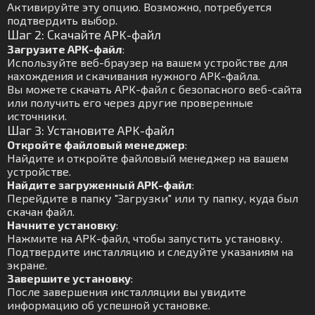
Активируйте эту опцию. Возможно, потребуется
подтвердить выбор.
Шаг 2: Скачайте APK-файл
Загрузите APK-файл
:
Используйте веб-браузер на вашем устройстве для
нахождения и скачивания нужного APK-файла.
Вы можете скачать APK-файл с безопасного веб-сайта
или получить его через другие проверенные
источники.
Шаг 3: Установите APK-файл
Откройте файловый менеджер
:
Найдите и откройте файловый менеджер на вашем
устройстве.
Найдите загруженный APK-файл
:
Перейдите в папку "Загрузки" или ту папку, куда был
скачан файл.
Начните установку
:
Нажмите на APK-файл, чтобы запустить установку.
Подтвердите инсталляцию и следуйте указаниям на
экране.
Завершите установку
:
После завершения инсталляции вы увидите
информацию об успешной установке.