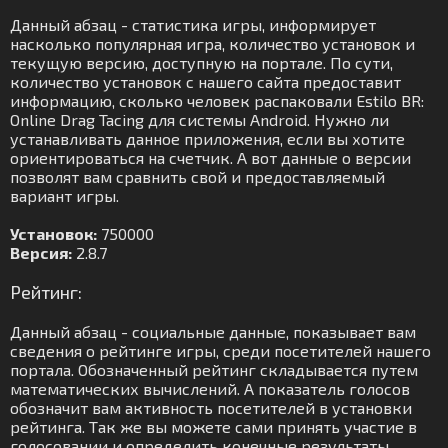
Данный абзац - статистика игры, информирует
насколько популярная игра, количество установок и
текущую версию, доступную на портале. По сути,
количество установок с нашего сайта предоставит
информацию, сколько человек распаковали Estilo BR:
Online Drag Tacing для системы Android. Нужно ли
устанавливать данное приложения, если вы хотите
ориентироваться на счетчик. А вот данные о версии
позволят вам сравнить свой и предоставляемый
вариант игры.
Установок:
750000
Версия:
2.8.7
Рейтинг:
Данный абзац - социальные данные, показывает вам
сведения о рейтинге игры, среди посетителей нашего
портала. Обозначенный рейтинг складывается путем
математических вычислений. А показатель голосов
обозначит вам активность посетителей в установки
рейтинга. Так же вы можете сами принять участие в
голосовании и определить конечные результаты.