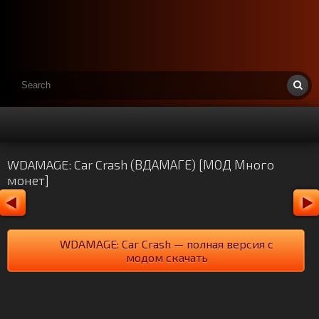
WDAMAGE: Car Crash (ВДАМАГЕ) [МОД Много
монет]
WDAMAGE: Car Crash — полная версия с
модом скачать