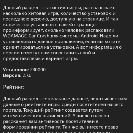
Данный раздел - статистика игры, рассказывает
насколько хитовая игра, количество установок и
последнюю версию, доступную на странице. И так,
количество установок с нашей страницы
проинформирует, сколько человек распаковали
WDAMAGE: Car Crash для системы Android. Надо ли
устанавливать данное приложения, если вы хотите
ориентироваться на установки. А вот информация о
версии помогут вам сопоставить свой и
предоставляемый вариант игры.
Установок:
230000
Версия:
2.7.6
Рейтинг:
Данный раздел - социальные данные, показывает вам
данные о рейтинге игры, среди посетителей нашего
портала. Текущий рейтинг создается путем
математических вычислений. А число голосов
расскажет вам активность посетителей в
формировании рейтинга. Так же вы имеете право
сами принять участие в голосовании и изменить