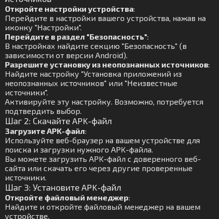
Откройте настройки устройства
:
Перейдите в настройки вашего устройства, нажав на
иконку "Настройки".
Перейдите в раздел "Безопасность"
:
В настройках найдите секцию "Безопасность" (в
зависимости от версии Android).
Разрешите установку из неопознанных источников
:
Найдите настройку "Установка приложений из
неопознанных источников" или "Неизвестные
источники".
Активируйте эту настройку. Возможно, потребуется
подтвердить выбор.
Шаг 2: Скачайте APK-файл
Загрузите APK-файл
:
Используйте веб-браузер на вашем устройстве для
поиска и загрузки нужного APK-файла.
Вы можете загрузить APK-файл с доверенного веб-
сайта или скачать его через другие проверенные
источники.
Шаг 3: Установите APK-файл
Откройте файловый менеджер
:
Найдите и откройте файловый менеджер на вашем
устройстве.