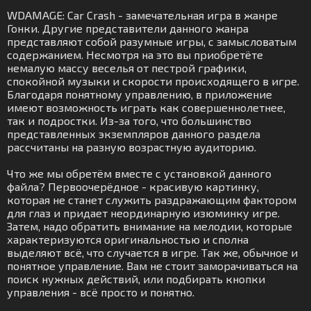
WDAMAGE: Car Crash - замечательная игра в жанре
Гонки. Другие представители данного жанра
представляют собой разумные игры, с замысловатым
содержанием. Несмотря на это вы приобретёте
немалую массу веселья от пестрой графики,
спокойной музыки и скорости происходящего в игре.
Благодаря понятному управлению, в приложение
имеют возможность играть как совершеннолетнее,
так и подростки. Из-за того, что большинство
представленных экземпляров данного раздела
рассчитаны на разную возрастную аудиторию.
Что же мы обретём вместе с установкой данного
файла? Первоочерёдное - красивую картинку,
которая не станет служить раздражающим фактором
для глаз и придает неординарную изюминку игре.
Затем, надо обратить внимание на мелодии, которые
характеризуются оригинальностью и сполна
выделяют всё, что случается в игре. Так же, обычное и
понятное управление. Вам не стоит заморачиваться на
поиск нужных действий, или подбирать кнопки
управления - всё просто и понятно.