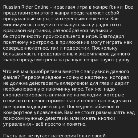
Russian Rider Online - красивая игра в жанре Гонки. Все
представители этого жанра представляют собой
продуманные игры, с интересным сюжетом. Как
минимум вы получите немалую массу радости от
красивой картинки, разнообразной музыки и
быстротечности происходящего в игре. Благодаря
понятному контролю, в приложение могут играть как
совершеннолетнее, так и подростки. Поскольку
большая часть представленных экземпляров данного
жанра предусмотрены на разную возрастную группу.
Что же мы приобретаем вместе с загрузкой данного
файла? Первоочерёдное - сочную картинку, которая
не должна действовать аллергеном для глаз и дарит
необыкновенную изюминку игре. Так же, надо
сконцентрировать внимание на мелодии, которые
отличаются неповторимостью и полностью выделяют
всё происходящие в игре. Последнее, обычное и
комфортное управление. Вам не стоит размышлять над
поиском нужных действий, или искать кнопки
управления - всё просто и понятно.
Пусть вас не пугает категория Гонки своей