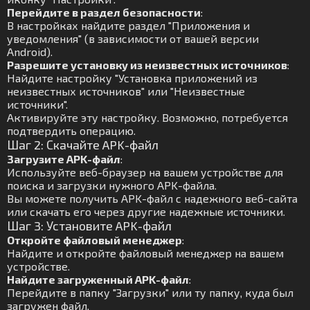
Перейдите в раздел безопасности
:
В настройках найдите раздел "Приложения и
уведомления" (в зависимости от вашей версии
Android).
Разрешите установку из неизвестных источников
:
Найдите настройку "Установка приложений из
неизвестных источников" или "Неизвестные
источники".
Активируйте эту настройку. Возможно, потребуется
подтвердить операцию.
Шаг 2: Скачайте APK-файл
Загрузите APK-файл
:
Используйте веб-браузер на вашем устройстве для
поиска и загрузки нужного APK-файла.
Вы можете получить APK-файл с надежного веб-сайта
или скачать его через другие надежные источники.
Шаг 3: Установите APK-файл
Откройте файловый менеджер
:
Найдите и откройте файловый менеджер на вашем
устройстве.
Найдите загруженный APK-файл
:
Перейдите в папку "Загрузки" или ту папку, куда был
загружен файл.