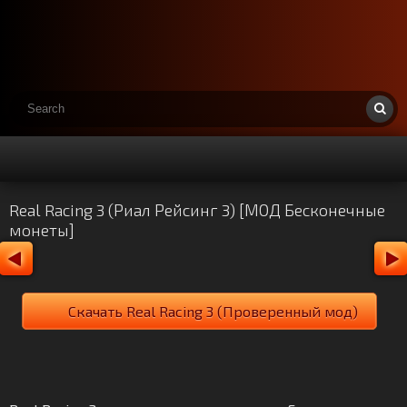
Real Racing 3 (Риал Рейсинг 3) [МОД Бесконечные
монеты]
Скачать Real Racing 3 (Проверенный мод)