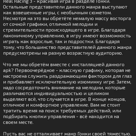
Real Racing 3 - красивая игра в разделе Гонки.
Остальные представители данного жанра выступают
как взвешенные игры, с необычным сюжетом.
Несмотря на это вы обретёте немалую массу восторга
от сочной графики, отличной мелодии и
стремительности происходящего в игре. Благодаря
лаконичному управлению, в игру имеют возможность
играть как взрослые, так и подростки. Благодаря
тому, что большинство представителей данного жанра
предусмотрены на разную возрастную аудиторию.
Что же мы обретём вместе с инсталляцией данного
apk? Первоочерёдное - классную графику, которая не
настроена служить раздражающим фактором для глаз
и прибавляет исключительную изюминку игре. Затем,
надо сосредоточить внимание на мелодии, которые
различаются индивидуальностью и целиком
выделяют всё, что случается в игре. В конце концов,
отличное и комфортное управление. Вам не стоит
тратить время на поиск требуемых действий, или
подбирать кнопки управления - всё находится на
своем месте.
Пусть вас не отталкивает жанр Гонки своей тяжестью.