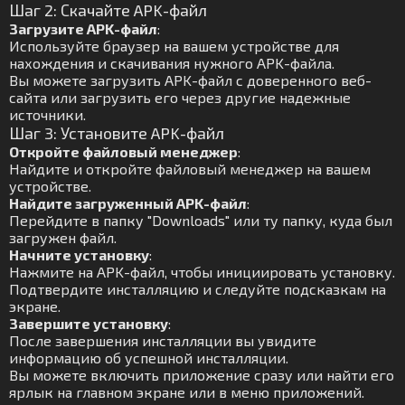
Шаг 2: Скачайте APK-файл
Загрузите APK-файл
:
Используйте браузер на вашем устройстве для
нахождения и скачивания нужного APK-файла.
Вы можете загрузить APK-файл с доверенного веб-
сайта или загрузить его через другие надежные
источники.
Шаг 3: Установите APK-файл
Откройте файловый менеджер
:
Найдите и откройте файловый менеджер на вашем
устройстве.
Найдите загруженный APK-файл
:
Перейдите в папку "Downloads" или ту папку, куда был
загружен файл.
Начните установку
:
Нажмите на APK-файл, чтобы инициировать установку.
Подтвердите инсталляцию и следуйте подсказкам на
экране.
Завершите установку
:
После завершения инсталляции вы увидите
информацию об успешной инсталляции.
Вы можете включить приложение сразу или найти его
ярлык на главном экране или в меню приложений.