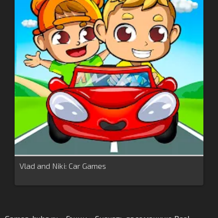
Vlad and Niki: Car Games