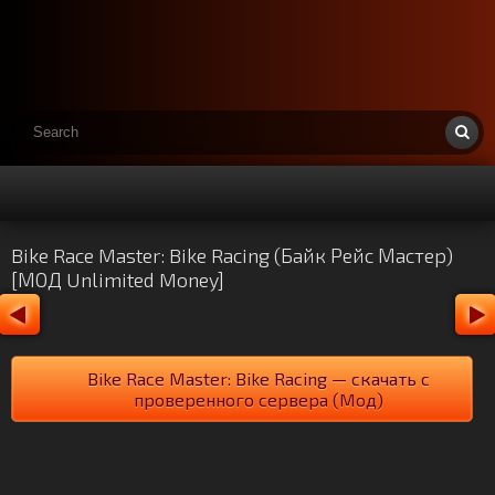
Bike Race Master: Bike Racing (Байк Рейс Мастер)
[МОД Unlimited Money]
Bike Race Master: Bike Racing — скачать с
проверенного сервера (Мод)