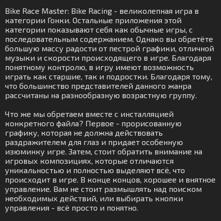
Bike Race Master: Bike Racing - великолепная игра в
категории Гонки. Остальные приложения этой
категории показывают себя как обычные игры, с
последовательным содержанием. Однако вы обретёте
большую массу радости от пестрой графики, отличной
музыки и скорости происходящего в игре. Благодаря
понятному контролю, в игру имеют возможность
играть как старшие, так и подростки. Благодаря тому,
что большинство представителей данного жанра
рассчитаны на разнообразную возрастную группу.
Что же мы обретаем вместе с инсталляцией
конкретного файла? Первое - прорисованную
графику, которая не должна действовать
раздражителем для глаз и придает особенную
изюминку игре. Затем, стоит обратить внимание на
игровых композициях, которые отличаются
уникальностью и полностью выделяют всё, что
происходит в игре. В конце концов, хорошее и внятное
управление. Вам не стоит размышлять над поиском
необходимых действий, или выбирать кнопки
управления - всё просто и понятно.