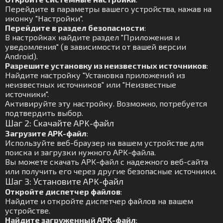
Перейдите в параметры вашего устройства, нажав на
иконку "Настройки".
Перейдите в раздел безопасности
:
В настройках найдите раздел "Приложения и
уведомления" (в зависимости от вашей версии
Android).
Разрешите установку из неизвестных источников
:
Найдите настройку "Установка приложений из
неизвестных источников" или "Неизвестные
источники".
Активируйте эту настройку. Возможно, потребуется
подтвердить выбор.
Шаг 2: Скачайте APK-файл
Загрузите APK-файл
:
Используйте веб-браузер на вашем устройстве для
поиска и загрузки нужного APK-файла.
Вы можете скачать APK-файл с надежного веб-сайта
или получить его через другие безопасные источники.
Шаг 3: Установите APK-файл
Откройте диспетчер файлов
:
Найдите и откройте диспетчер файлов на вашем
устройстве.
Найдите загруженный APK-файл
: