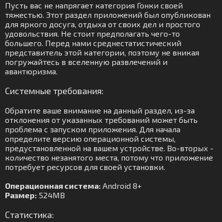
Пусть вас не напрягает категория Гонки своей
тяжестью. Этот раздел приложений был опубликован
для яркого досуга, отдыха от своих дел и простого
удовольствия. Не стоит предполагать чего-то
большего. Перед нами среднестатистический
представитель этой категории, поэтому не вникая
погружайтесь в вселенную развлечений и
авантюризма.
Системные требования:
Обратите ваше внимание на данный раздел, из-за
отклонения от указанных требований может быть
проблема с запуском приложения. Для начала
определите версию операционной системы,
предустановленной на вашем устройстве. Во-вторых -
количество незанятого места, потому что приложение
потребует ресурсов для своей установки.
Операционная система:
Android 8+
Размер:
524MB
Статистика: