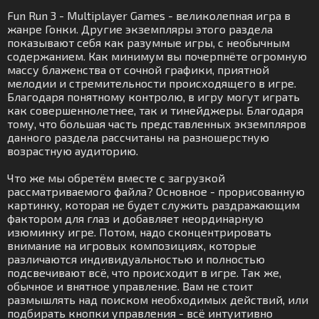
Fun Run 3 - Multiplayer Games - великолепная игра в
жанре Гонки. Другие экземпляры этого раздела
показывают себя как разумные игры, с необычным
содержанием. Как минимум вы почерпнёте огромную
массу блаженства от сочной графики, приятной
мелодии и стремительности происходящего в игре.
Благодаря понятному контролю, в игру могут играть
как совершеннолетнее, так и тинейджеры. Благодаря
тому, что большая часть представленных экземпляров
данного раздела рассчитаны на разношерстную
возрастную аудиторию.
Что же мы обретём вместе с загрузкой
рассматриваемого файла? Основное - прорисованную
картинку, которая не будет служить раздражающим
фактором для глаз и добавляет неординарную
изюминку игре. Потом, надо сконцентрировать
внимание на игровых композициях, которые
различаются индивидуальностью и полностью
подсвечивают всё, что происходит в игре. Так же,
обычное и внятное управление. Вам не стоит
размышлять над поиском необходимых действий, или
подбирать кнопки управления - всё интуитивно