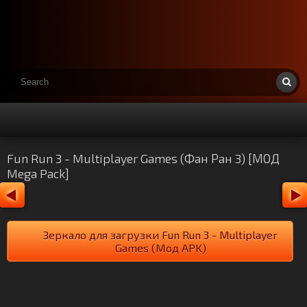
Fun Run 3 - Multiplayer Games (Фан Ран 3) [МОД
Mega Pack]
Зеркало для загрузки Fun Run 3 - Multiplayer
Games (Мод APK)