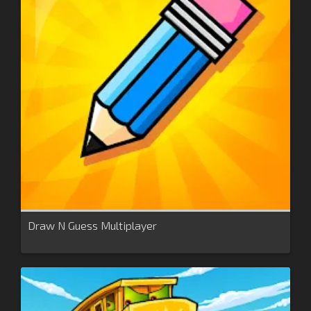
Draw N Guess Multiplayer