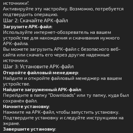
источники".
Активируйте эту настройку. Возможно, потребуется
подтвердить операцию.
Шаг 2: Скачайте APK-файл
Загрузите APK-файл
:
Используйте интернет-обозреватель на вашем
устройстве для нахождения и скачивания нужного
APK-файла.
Вы можете загрузить APK-файл с безопасного веб-
сайта или скачать его через другие надежные
источники.
Шаг 3: Установите APK-файл
Откройте файловый менеджер
:
Найдите и откройте файловый менеджер на вашем
устройстве.
Найдите загруженный APK-файл
:
Перейдите в папку "Downloads" или ту папку, куда был
сохранён файл.
Начните установку
:
Нажмите на APK-файл, чтобы запустить установку.
Подтвердите установку и следуйте инструкциям на
экране.
Завершите установку
: