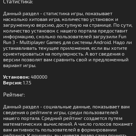
Статистика:
Данный раздел - статистика игры, показывает
насколько хитовая игра, количество установок и
загруженную версию, доступную на странице. По сути,
количество установок с нашего портала предоставит
информацию, сколько пользователей загрузили Fun
Run 3 - Multiplayer Games для системы Android. Надо ли
устанавливать текущее приложения, если вы хотите
ориентироваться на популярность. А вот сведения о
версии позволят вам сравнить свой и предложенный
вариант игры.
Установок:
480000
Версия:
1.7.5
Рейтинг:
Данный раздел - социальные данные, показывает вам
сведения о рейтинге игры, среди пользователей
нашего портала. Средний рейтинг создается путем
математических вычислений. А число голосов покажет
вам активность пользователей в формировании
рейтинга. К примеру, вы имеете право сами принять