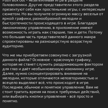
Головоломки. Другие представители этого раздела
презентуют себя как простенькие игры, с интересным
сюжетом. Но вы получите огромную массу веселья от
яркой графики, разнообразной мелодии и
быстротечности происходящего в игре. Благодаря
лаконичному управлению, в приложение имеют
возможность играть как старшие, так и дети. Потому
что большая часть представителей данного жанра
спроектированы на разношерстную возрастную
аудиторию.
Что же мы приобретаем совокупно с загрузкой
данного файла? Основное - красочную графику,
которая не станет служить раздражающим фактором
для глаз и даёт необыкновенную изюминку игре.
Далее, нужно сконцентрировать внимание на
мелодии, которые отличаются неповторимостью и
всецело выделяют всё, что происходит в игре.
Последнее, обычное и понятное управление. Вам не
стоит тратить время на поиск требуемых действий,
или выбирать кнопки управления - всё просто и
понятно.