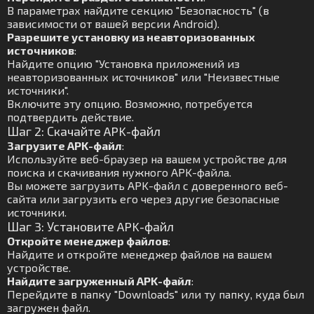
В параметрах найдите секцию "Безопасность" (в
зависимости от вашей версии Android).
Разрешите установку из неавторизованных
источников
:
Найдите опцию "Установка приложений из
неавторизованных источников" или "Неизвестные
источники".
Включите эту опцию. Возможно, потребуется
подтвердить действие.
Шаг 2: Скачайте APK-файл
Загрузите APK-файл
:
Используйте веб-браузер на вашем устройстве для
поиска и скачивания нужного APK-файла.
Вы можете загрузить APK-файл с доверенного веб-
сайта или загрузить его через другие безопасные
источники.
Шаг 3: Установите APK-файл
Откройте менеджер файлов
:
Найдите и откройте менеджер файлов на вашем
устройстве.
Найдите загруженный APK-файл
:
Перейдите в папку "Downloads" или ту папку, куда был
загружен файл.