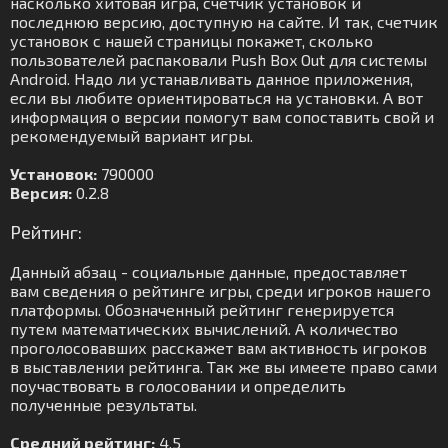
насколько хитовая игра, счетчик установок и
последнюю версию, доступную на сайте. И так, счетчик
установок с нашей страницы покажет, сколько
пользователей распаковали Push Box Out для системы
Android. Надо ли устанавливать данное приложения,
если вы любите ориентироваться на установки. А вот
информация о версии помогут вам сопоставить свой и
рекомендуемый вариант игры.
Установок:
790000
Версия:
0.2.8
Рейтинг:
Данный абзац - социальные данные, предоставляет
вам сведения о рейтинге игры, среди игроков нашего
платформы. Обозначенный рейтинг генерируется
путем математических вычислений. А количество
проголосовавших расскажет вам активность игроков
в выставлении рейтинга. Так же вы имеете право сами
поучаствовать в голосовании и определить
полученные результаты.
Средний рейтинг:
4.5