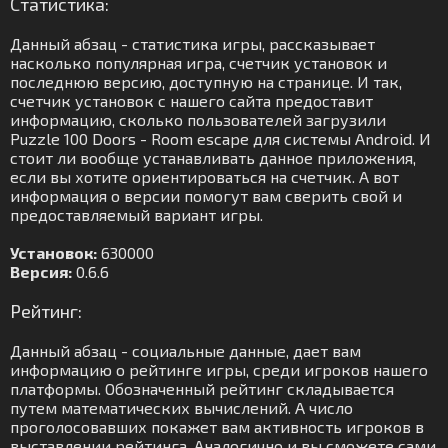
Статистика:
Данный абзац - статистика игры, рассказывает
насколько популярная игра, счетчик установок и
последнюю версию, доступную на странице. И так,
счетчик установок с нашего сайта предоставит
информацию, сколько пользователей загрузили
Puzzle 100 Doors - Room escape для системы Android. И
стоит ли вообще устанавливать данное приложения,
если вы хотите ориентироваться на счетчик. А вот
информация о версии помогут вам сверить свой и
предоставляемый вариант игры.
Установок:
630000
Версия:
0.6.6
Рейтинг:
Данный абзац - социальные данные, дает вам
информацию о рейтинге игры, среди игроков нашего
платформы. Обозначенный рейтинг складывается
путем математических вычислений. А число
проголосовавших покажет вам активность игроков в
выставлении рейтинга. Аналогично и вы сможете сами