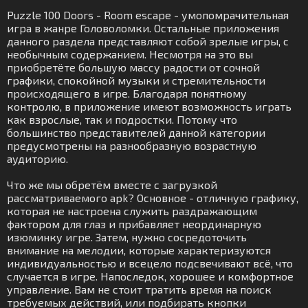
Puzzle 100 Doors - Room escape - умопомрачительная
игра в жанре Головоломки. Остальные приложения
данного раздела представляют собой зрелые игры, с
необычным содержанием. Несмотря на это вы
приобретёте большую массу радости от сочной
графики, спокойной музыки и стремительности
происходящего в игре. Благодаря понятному
контролю, в приложение имеют возможность играть
как взрослые, так и подростки. Потому что
большинство представителей данной категории
предусмотрены на разнообразную возрастную
аудиторию.
Что же мы обретём вместе с загрузкой
рассматриваемого apk? Основное - отличную графику,
которая не настроена служить раздражающим
фактором для глаз и прибавляет неординарную
изюминку игре. Затем, нужно сосредоточить
внимание на мелодии, которые характеризуются
индивидуальностью и всецело подсвечивают всё, что
случается в игре. Напоследок, хорошее и комфортное
управление. Вам не стоит тратить время на поиск
требуемых действий, или подбирать кнопки