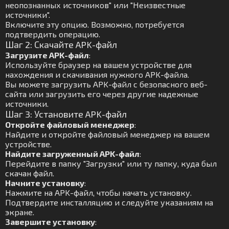
неопознанных источников" или "Неизвестные
источники".
Включите эту опцию. Возможно, потребуется
подтвердить операцию.
Шаг 2: Скачайте APK-файл
Загрузите APK-файл
:
Используйте браузер на вашем устройстве для
нахождения и скачивания нужного APK-файла.
Вы можете загрузить APK-файл с безопасного веб-
сайта или загрузить его через другие надежные
источники.
Шаг 3: Установите APK-файл
Откройте файловый менеджер
:
Найдите и откройте файловый менеджер на вашем
устройстве.
Найдите загруженный APK-файл
:
Перейдите в папку "Загрузки" или ту папку, куда был
скачан файл.
Начните установку
:
Нажмите на APK-файл, чтобы начать установку.
Подтвердите инсталляцию и следуйте указаниям на
экране.
Завершите установку
: