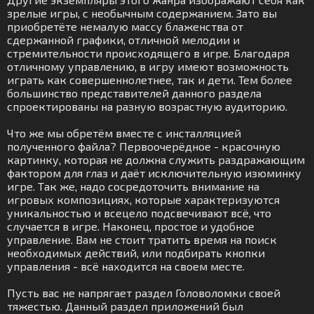
зрелые игры, с необычным содержанием. Зато вы
приобретёте немалую массу блаженства от
сдержанной графики, отличной мелодии и
стремительности происходящего в игре. Благодаря
отличному управлению, в игру имеют возможность
играть как совершеннолетнее, так и дети. Тем более
большинство представителей данного раздела
спроектированы на разную возрастную аудиторию.
Что же мы обретём вместе с инсталляцией
полученного файла? Первоочерёдное - красочную
картинку, которая не должна служить раздражающим
фактором для глаз и даёт исключительную изюминку
игре. Так же, надо сосредоточить внимание на
игровых композициях, которые характеризуются
уникальностью и всецело подсвечивают всё, что
случается в игре. Наконец, простое и удобное
управление. Вам не стоит тратить время на поиск
необходимых действий, или подбирать кнопки
управления - всё находится на своем месте.
Пусть вас не напрягает раздел Головоломки своей
тяжестью. Данный раздел приложений был