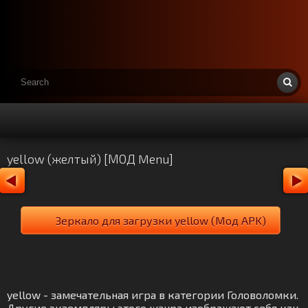
yellow (желтый) [МОД Menu]
Зеркало для загрузки yellow (Мод APK)
yellow - замечательная игра в категории Головоломки.
Другие экземпляры этого жанра изображают себя как