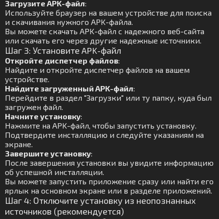
Загрузите APK-файл
:
Используйте браузер на вашем устройстве для поиска
и скачивания нужного APK-файла.
Вы можете скачать APK-файл с надежного веб-сайта
или скачать его через другие надежные источники.
Шаг 3: Установите APK-файл
Откройте диспетчер файлов
:
Найдите и откройте диспетчер файлов на вашем
устройстве.
Найдите загруженный APK-файл
:
Перейдите в раздел "Загрузки" или ту папку, куда был
загружен файл.
Начните установку
:
Нажмите на APK-файл, чтобы запустить установку.
Подтвердите инсталляцию и следуйте указаниям на
экране.
Завершите установку
:
После завершения установки вы увидите информацию
об успешной инсталляции.
Вы можете запустить приложение сразу или найти его
ярлык на основном экране или в разделе приложений.
Шаг 4: Отключите установку из неопознанных
источников (рекомендуется)