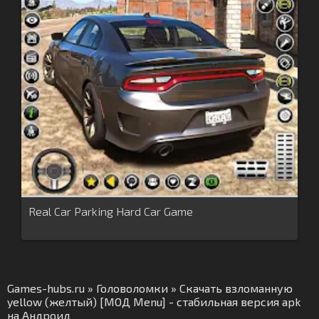
Real Car Parking Hard Car Game
Games-hubs.ru
»
Головоломки
» Скачать взломанную
yellow (желтый) [МОД Menu] - стабильная версия apk
на Андроид