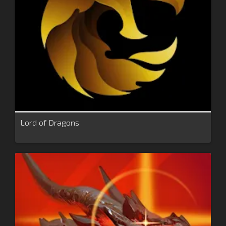
Lord of Dragons