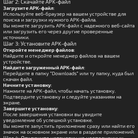
Шаг 2: Скачайте APK-файл
Загрузите APK-файл
:
Используйте веб-браузер на вашем устройстве для
поиска и загрузки нужного APK-файла.
Вы можете загрузить APK-файл с надежного веб-сайта
или загрузить его через другие проверенные
источники.
Шаг 3: Установите APK-файл
Откройте менеджер файлов
:
Найдите и откройте менеджер файлов на вашем
устройстве.
Найдите загруженный APK-файл
:
Перейдите в папку "Downloads" или ту папку, куда был
скачан файл.
Начните установку
:
Нажмите на APK-файл, чтобы начать установку.
Подтвердите установку и следуйте указаниям на
экране.
Завершите установку
:
После завершения установки вы увидите
уведомление об успешной установке.
Вы можете запустить приложение сразу или найти его
значок на основном экране или в разделе приложений.