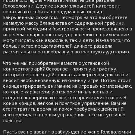
Головоломки. Другие экземпляры этой категории
показывают себя как продуманные игры, с
закрученным сюжетом. Несмотря на это вы обретёте
немалую массу блаженства от сдержанной графики,
приятной мелодии и быстротечности происходящего в
игре. Благодаря простому управлению, в приложение
могут играть как взрослые, так и дети. Из-за того, что
большинство представителей данного раздела
рассчитаны на разнообразную возрастную аудиторию.
Что же мы приобретаем вместе с установкой
конкретного apk? Основное - приятную графику,
которая не станет действовать аллергеном для глаз и
вносит необыкновенную изюминку игре. Потом, стоит
сконцентрировать внимание на игровых композициях,
которые характеризуются оригинальностью и
всецело подчеркивают всё, что происходит в игре. В
конце концов, легкое и понятное управление. Вам не
стоит тратить время на поиск требуемых действий,
или подбирать кнопки управления - всё интуитивно
понятно.
Пусть вас не вводит в заблуждение жанр Головоломки