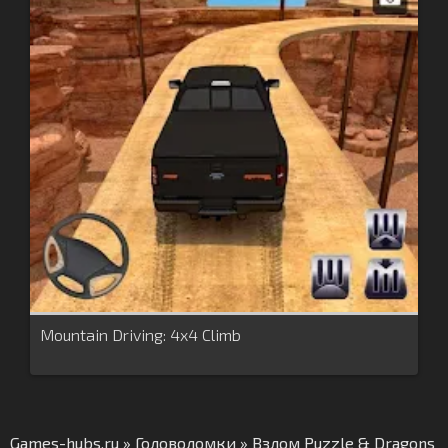
Mountain Driving: 4x4 Climb
Games-hubs.ru
»
Головоломки
» Взлом Puzzle & Dragons