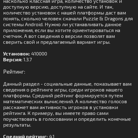
насколько классная игра, количество установок и
доступную версию, доступную на сайте. И так,
количество установок с нашей платформы даст вам
понять, сколько человек скачали Puzzle & Dragons для
системы Android. Нужно ли устанавливать данное
приложения, если вы хотите ориентироваться на
счетчик. А вот сведения о версии позволят вам
сверить свой и предлагаемый вариант игры.
Установок:
410000
Версия:
1.3.7
Рейтинг:
Данный раздел - социальные данные, показывает вам
сведения о рейтинге игры, среди игроков нашего
платформы. Средний рейтинг формируется путем
математических вычислений. А количество голосов
расскажет вам активность игроков в установки
рейтинга. К примеру, вы имеете право сами
поучаствовать в голосовании и определить конечные
результаты.
Средний рейтинг:
4.1