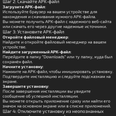
Шаг 2: Скачайте APK-файл
Загрузите APK-файл
:
Используйте браузер на вашем устройстве для
нахождения и скачивания нужного APK-файла.
Вы можете получить APK-файл с надежного веб-сайта
или скачать его через другие надежные источники.
Шаг 3: Установите APK-файл
Откройте файловый менеджер
:
Найдите и откройте файловый менеджер на вашем
устройстве.
Найдите загруженный APK-файл
:
Перейдите в папку "Downloads" или ту папку, куда был
сохранён файл.
Начните установку
:
Нажмите на APK-файл, чтобы инициировать установку.
Подтвердите инсталляцию и следуйте подсказкам на
экране.
Завершите установку
:
После завершения инсталляции вы увидите
сообщение об успешной инсталляции.
Вы можете открыть приложение сразу или найти его
значок на основном экране или в списке приложений.
Шаг 4: Отключите установку из неопознанных