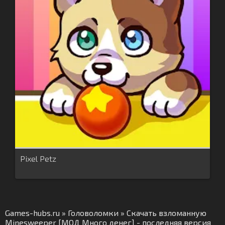
Pixel Petz
Games-hubs.ru
»
Головоломки
» Скачать взломанную
Minesweeper [МОД Много денег] - последняя версия