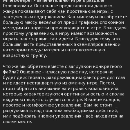
Головоломки. Остальные представители данного
жанра показывают себя как простенькие игры, с
закрученным содержанием. Как минимум вы обретёте
большую массу веселья от яркой графики, спокойной
мелодии и скорости происходящего в игре. Благодаря
простому управлению, в игру имеют возможность
играть как старшие, так и дети. Благодаря тому, что
большая часть представленных экземпляров данной
категории предусмотрены на всевозможную
возрастную группу.
Что же мы обретём вместе с загрузкой конкретного
файла? Основное - классную графику, которая не
будет действовать раздражающим фактором для глаз
и придает нестандартную изюминку игре. Потом,
стоит обратить внимание на игровых композициях,
которые характеризуются оригинальностью и сполна
выделяют всё, что случается в игре. В конце концов,
простое и комфортное управление. Вам не стоит
раздумывать над поиском необходимых действий,
или подбирать кнопки управления - всё находится на
своем месте.