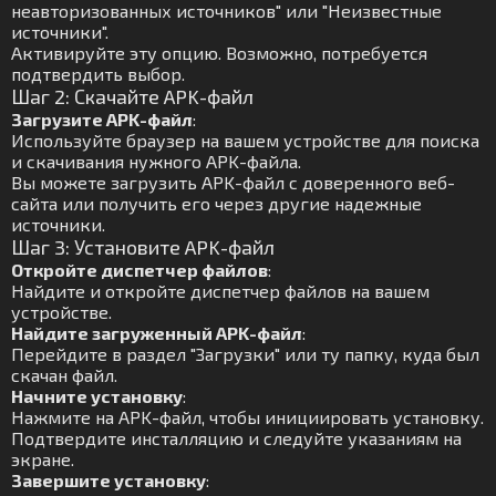
неавторизованных источников" или "Неизвестные
источники".
Активируйте эту опцию. Возможно, потребуется
подтвердить выбор.
Шаг 2: Скачайте APK-файл
Загрузите APK-файл
:
Используйте браузер на вашем устройстве для поиска
и скачивания нужного APK-файла.
Вы можете загрузить APK-файл с доверенного веб-
сайта или получить его через другие надежные
источники.
Шаг 3: Установите APK-файл
Откройте диспетчер файлов
:
Найдите и откройте диспетчер файлов на вашем
устройстве.
Найдите загруженный APK-файл
:
Перейдите в раздел "Загрузки" или ту папку, куда был
скачан файл.
Начните установку
:
Нажмите на APK-файл, чтобы инициировать установку.
Подтвердите инсталляцию и следуйте указаниям на
экране.
Завершите установку
: