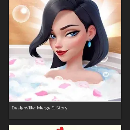
DesignVille: Merge & Story