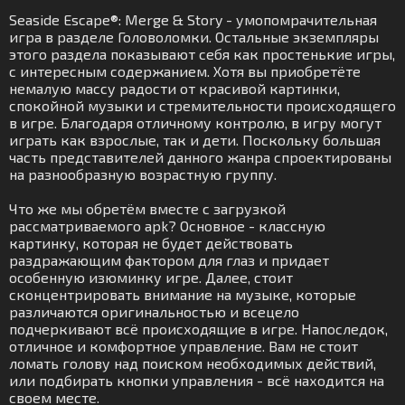
Seaside Escape®: Merge & Story - умопомрачительная
игра в разделе Головоломки. Остальные экземпляры
этого раздела показывают себя как простенькие игры,
с интересным содержанием. Хотя вы приобретёте
немалую массу радости от красивой картинки,
спокойной музыки и стремительности происходящего
в игре. Благодаря отличному контролю, в игру могут
играть как взрослые, так и дети. Поскольку большая
часть представителей данного жанра спроектированы
на разнообразную возрастную группу.
Что же мы обретём вместе с загрузкой
рассматриваемого apk? Основное - классную
картинку, которая не будет действовать
раздражающим фактором для глаз и придает
особенную изюминку игре. Далее, стоит
сконцентрировать внимание на музыке, которые
различаются оригинальностью и всецело
подчеркивают всё происходящие в игре. Напоследок,
отличное и комфортное управление. Вам не стоит
ломать голову над поиском необходимых действий,
или подбирать кнопки управления - всё находится на
своем месте.