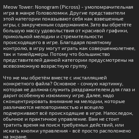
Meow Tower: Nonogram (Picross) - умопомрачительная
игра в жанре Головоломки. Другие представители
этой категории показывают себя как взвешенные
игры, с закрученным содержанием. Зато вы обретёте
большую массу удовольствия от красивой графики,
прикольной мелодии и стремительности
происходящего в игре. Благодаря понятному
контролю, в игру могут играть как совершеннолетнее,
так и тинейджеры. Потому что большинство
представителей данной категории предусмотрены на
всевозможную возрастную группу.
Что же мы обретём вместе с инсталляцией
конкретного файла? Основное - сочную картинку,
которая не должна служить раздражителем для глаз и
дарит особенную изюминку игре. Далее, надо
сконцентрировать внимание на мелодии, которые
различаются неповторимостью и всецело
подчеркивают всё происходящие в игре. Напоследок,
обычное и практичное управление. Вам не стоит
тратить время на поиск требуемых действий, или
искать кнопки управления - всё просто расположено
на экране.