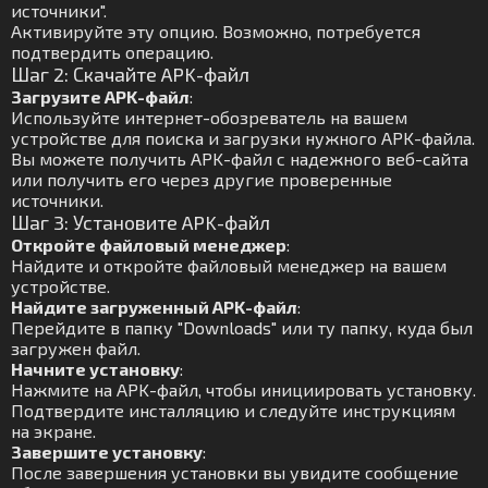
источники".
Активируйте эту опцию. Возможно, потребуется
подтвердить операцию.
Шаг 2: Скачайте APK-файл
Загрузите APK-файл
:
Используйте интернет-обозреватель на вашем
устройстве для поиска и загрузки нужного APK-файла.
Вы можете получить APK-файл с надежного веб-сайта
или получить его через другие проверенные
источники.
Шаг 3: Установите APK-файл
Откройте файловый менеджер
:
Найдите и откройте файловый менеджер на вашем
устройстве.
Найдите загруженный APK-файл
:
Перейдите в папку "Downloads" или ту папку, куда был
загружен файл.
Начните установку
:
Нажмите на APK-файл, чтобы инициировать установку.
Подтвердите инсталляцию и следуйте инструкциям
на экране.
Завершите установку
:
После завершения установки вы увидите сообщение