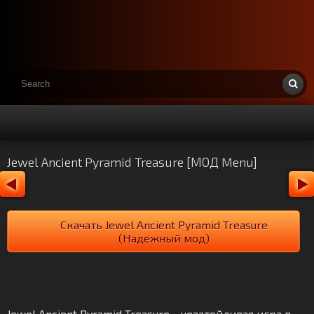
Jewel Ancient Pyramid Treasure [МОД Menu]
Скачать Jewel Ancient Pyramid Treasure
(Надежный мод)
Jewel Ancient Pyramid Treasure - незатейливая игра в