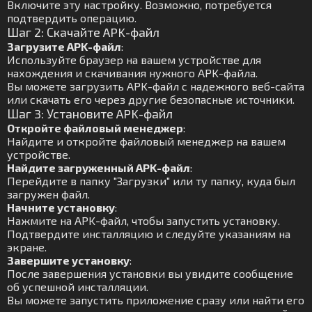
Включите эту настройку. Возможно, потребуется
подтвердить операцию.
Шаг 2: Скачайте APK-файл
Загрузите APK-файл
:
Используйте браузер на вашем устройстве для
нахождения и скачивания нужного APK-файла.
Вы можете загрузить APK-файл с надежного веб-сайта
или скачать его через другие безопасные источники.
Шаг 3: Установите APK-файл
Откройте файловый менеджер
:
Найдите и откройте файловый менеджер на вашем
устройстве.
Найдите загруженный APK-файл
:
Перейдите в папку "Загрузки" или ту папку, куда был
загружен файл.
Начните установку
:
Нажмите на APK-файл, чтобы запустить установку.
Подтвердите инсталляцию и следуйте указаниям на
экране.
Завершите установку
:
После завершения установки вы увидите сообщение
об успешной инсталляции.
Вы можете запустить приложение сразу или найти его