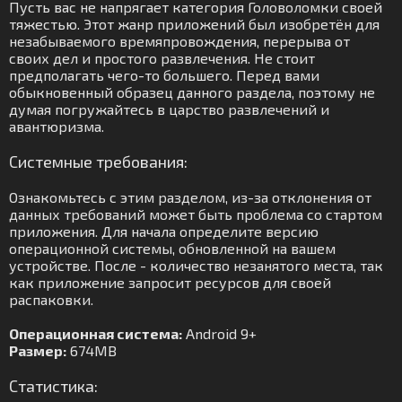
Пусть вас не напрягает категория Головоломки своей
тяжестью. Этот жанр приложений был изобретён для
незабываемого времяпровождения, перерыва от
своих дел и простого развлечения. Не стоит
предполагать чего-то большего. Перед вами
обыкновенный образец данного раздела, поэтому не
думая погружайтесь в царство развлечений и
авантюризма.
Системные требования:
Ознакомьтесь с этим разделом, из-за отклонения от
данных требований может быть проблема со стартом
приложения. Для начала определите версию
операционной системы, обновленной на вашем
устройстве. После - количество незанятого места, так
как приложение запросит ресурсов для своей
распаковки.
Операционная система:
Android 9+
Размер:
674MB
Статистика: