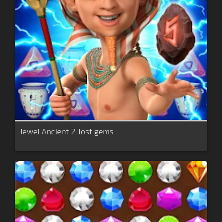
Jewel Ancient 2: lost gems