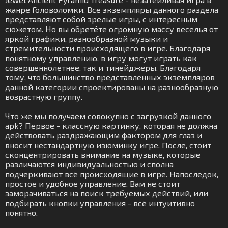
жанре Головоломки. Все экземпляры данного раздела
представляют собой зрелые игры, с интересным
сюжетом. Но вы обретёте огромную массу веселья от
яркой графики, разнообразной музыки и
стремительности происходящего в игре. Благодаря
понятному управлению, в игру могут играть как
совершеннолетнее, так и тинейджеры. Благодаря
тому, что большинство представленных экземпляров
данной категории спроектированы на разнообразную
возрастную группу.
Что же мы получаем совокупно с загрузкой данного
apk? Первое - классную картинку, которая не должна
действовать раздражающим фактором для глаз и
вносит нестандартную изюминку игре. После, стоит
сконцентрировать внимание на музыке, которые
различаются индивидуальностью и сполна
подчеркивают всё происходящие в игре. Напоследок,
простое и удобное управление. Вам не стоит
заморачиваться на поиск требуемых действий, или
подбирать кнопки управления - всё интуитивно
понятно.