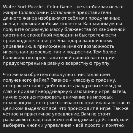
Water Sort Puzzle - Color Game - незатейливая игра в
жанре Головоломки. Остальные представители
данного жанра изображают себя как продуманные
игры, с прямолинейным сюжетом. Как минимум вы
получите огромную массу блаженства от лаконичной
картинки, спокойной мелодии и быстротечности
происходящего в игре. Благодаря лаконичному
управлению, в приложение имеют возможность
играть как взрослые, так и подростки. Тем более
большинство представителей данной категории
предусмотрены на разную возрастную группу.
Что же мы обретём совокупно с инсталляцией
полученного файла? Главное - классную графику,
которая не станет действовать раздражителем для
глаз и придает неординарную изюминку игре. Затем,
нужно сконцентрировать внимание на игровых
композициях, которые отличаются оригинальностью и
целиком выделяют всё, что происходит в игре. Так же,
чёткое и практичное управление. Вам не стоит
размышлять над поиском необходимых действий, или
выбирать кнопки управления - всё просто и понятно.