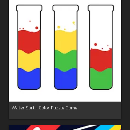
Water Sort - Color Puzzle Game