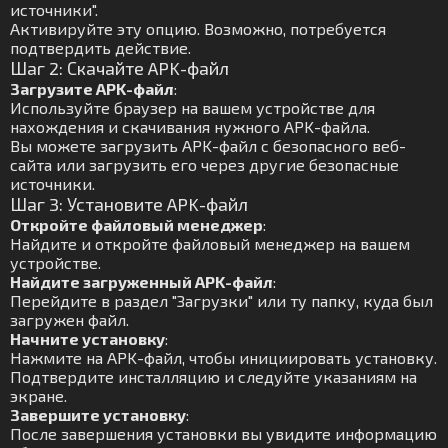
источники".
Активируйте эту опцию. Возможно, потребуется
подтвердить действие.
Шаг 2: Скачайте APK-файл
Загрузите APK-файл
:
Используйте браузер на вашем устройстве для
нахождения и скачивания нужного APK-файла.
Вы можете загрузить APK-файл с безопасного веб-
сайта или загрузить его через другие безопасные
источники.
Шаг 3: Установите APK-файл
Откройте файловый менеджер
:
Найдите и откройте файловый менеджер на вашем
устройстве.
Найдите загруженный APK-файл
:
Перейдите в раздел "Загрузки" или ту папку, куда был
загружен файл.
Начните установку
:
Нажмите на APK-файл, чтобы инициировать установку.
Подтвердите инсталляцию и следуйте указаниям на
экране.
Завершите установку
:
После завершения установки вы увидите информацию