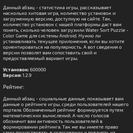
Данный абзац - статистика игры, рассказывает
насколько хитовая игра, количество установок и
загруженную версию, доступную на сайте. Так,
количество установок с нашей платформы даст вам
понять, сколько человек загрузили Water Sort Puzzle -
Color Game для системы Android. Нужно ли
устанавливать текущее приложения, если вы хотите
ориентироваться на популярность. А вот сведения о
версии позволят вам сопоставить свой и
предоставляемый вариант игры.
Установок:
600000
Версия:
1.2.9
Рейтинг:
Данный абзац - социальные данные, показывает вам
данные о рейтинге игры, среди пользователей нашего
портала. Обозначенный рейтинг формируется путем
математических вычислений. А число голосов
обозначит вам активность пользователей в
формировании рейтинга. Так же вы имеете право
сами поучаствовать в голосовании и повлиять на