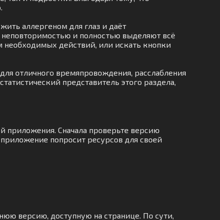
.
ужить аллергеном для глаз и даёт
я неповторимостью и полностью выделяют всё
ом необходимых действий, или искать кнопки
 для отличного времяпровождения, расслабления
естатистический представитель этого раздела,
ой приложения. Сначала проверьте версию
о приложение попросит ресурсов для своей
нюю версию, доступную на странице. По сути,