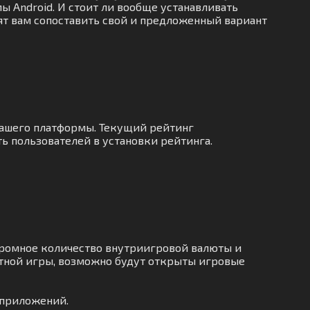
мы Android. И стоит ли вообще устанавливать
ят вам сопоставить свой и предложенный вариант
нашего платформы. Текущий рейтинг
ь пользователей в установки рейтинга.
громное количество внутриигровой валюты и
тной игры, возможно будут открыты игровые
 приложений.