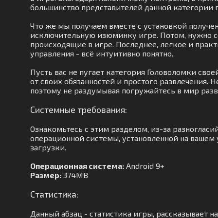
большинство представителей данной категории 
Что же мы получаем вместе с установкой полученн
исключительную изюминку игре. Потом, нужно с
происходящие в игре. Последнее, легкое и прак
управления - всё интуитивно понятно.
Пусть вас не пугает категория Головоломки сво
от своих обязанностей и простого развлечения. 
поэтому не раздумывая погружайтесь в мир разв
Системные требования:
Ознакомьтесь с этим разделом, из-за разноглас
операционной системы, установленной на вашем у
загрузки.
Операционная система:
Android 9+
Размер:
374MB
Статистика:
Данный абзац - статистика игры, рассказывает н