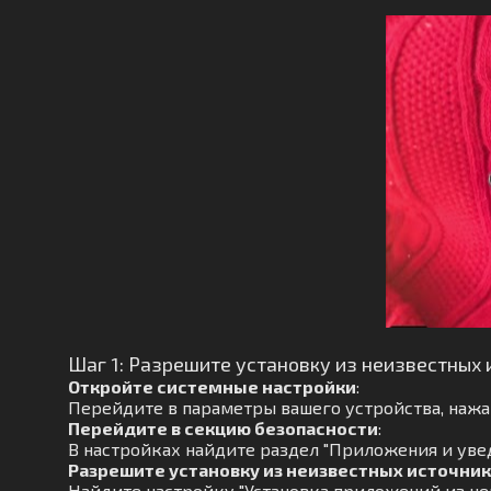
Шаг 1: Разрешите установку из неизвестных 
Откройте системные настройки
:
Перейдите в параметры вашего устройства, нажав
Перейдите в секцию безопасности
:
В настройках найдите раздел "Приложения и увед
Разрешите установку из неизвестных источни
Найдите настройку "Установка приложений из не