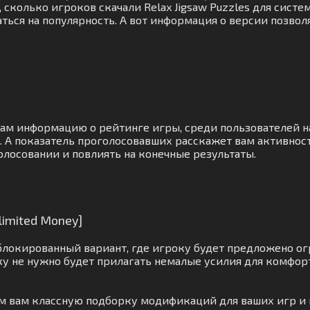
сколько игроков скачали Relax Jigsaw Puzzles для систе
ться на популярность. А вот информация о версии позвол
вам информацию о рейтинге игры, среди пользователей 
А показатель проголосовавших расскажет вам активност
олосовании и повлиять на конечные результаты.
limited Money]
блокированный вариант, где игроку будет предложено о
у не нужно будет прилагать немалые усилия для комфор
ём вам классную подборку модификаций для ваших игр и