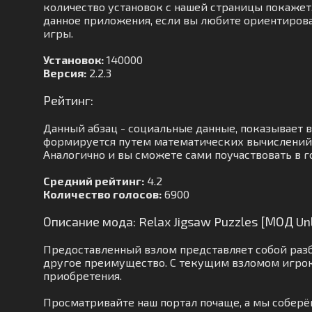
количество установок с нашей страницы покажет, 
данное приложения, если вы любите ориентирова
игры.
Установок:
140000
Версия:
2.2.3
Рейтинг:
Данный абзац - социальные данные, показывает 
формируется путем математических вычислений. 
Аналогично и вы сможете сами поучаствовать в г
Средний рейтинг:
4.2
Количество голосов:
6900
Описание мода: Relax Jigsaw Puzzles [МОД Un
Предоставленный взлом представляет собой раз
другое преимущество. С текущим взломом игрок
приобретения.
Просматривайте наш портал почаще, а мы собер