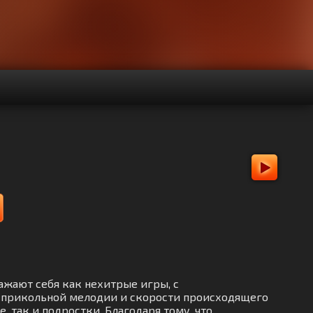
ражают себя как нехитрые игры, с
, прикольной мелодии и скорости происходящего
 так и подростки. Благодаря тому, что