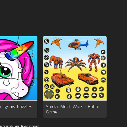
: Jigsaw Puzzles
Spider Mech Wars - Robot
Game
сия apk на Андроид