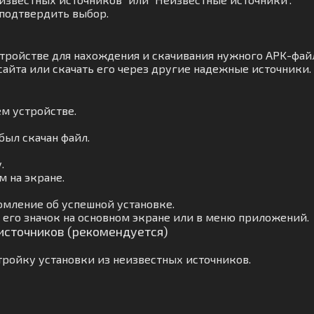
 подтвердить выбор.
тройстве для нахождения и скачивания нужного APK-файл
айта или скачать его через другие надежные источники.
м устройстве.
был скачан файл.
.
 на экране.
омление об успешной установке.
его значок на основном экране или в меню приложений.
 источников (рекомендуется)
ройку установки из неизвестных источников.