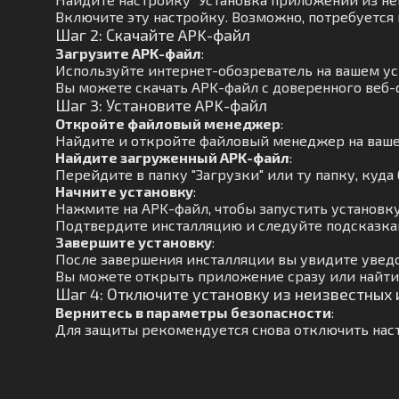
Включите эту настройку. Возможно, потребуется
Шаг 2: Скачайте APK-файл
Загрузите APK-файл
:
Используйте интернет-обозреватель на вашем ус
Вы можете скачать APK-файл с доверенного веб-с
Шаг 3: Установите APK-файл
Откройте файловый менеджер
:
Найдите и откройте файловый менеджер на ваше
Найдите загруженный APK-файл
:
Перейдите в папку "Загрузки" или ту папку, куда 
Начните установку
:
Нажмите на APK-файл, чтобы запустить установку
Подтвердите инсталляцию и следуйте подсказкам
Завершите установку
:
После завершения инсталляции вы увидите увед
Вы можете открыть приложение сразу или найти 
Шаг 4: Отключите установку из неизвестных
Вернитесь в параметры безопасности
:
Для защиты рекомендуется снова отключить наст