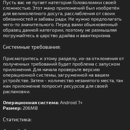
Пусть вас не пугает категория Головоломки своей
сложностью. Этот жанр приложений был изобретён
для великолепного досуга, расслабления от своих
обязанностей и забавы ради. Не нужно предполагать
чего-то значительного. Перед вами обыкновенный
образец данной категории, поэтому не размышляя
погружайтесь в царство драйва и авантюризма.
Системные требования:
Присмотритесь к этому разделу, из-за отклонения от
полученных требований будет проблема с запуском
приложения. Для начала проверьте версию
операционной системы, загруженной на вашем
устройстве. Затем - количество незанятого места, так
как приложение попросит ресурсов для своей
распаковки.
Операционная система:
Android 7+
Размер:
206MB
Статистика: