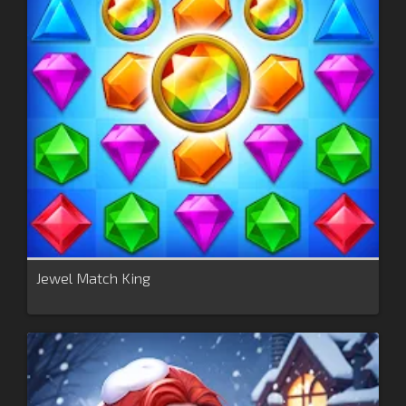
Jewel Match King