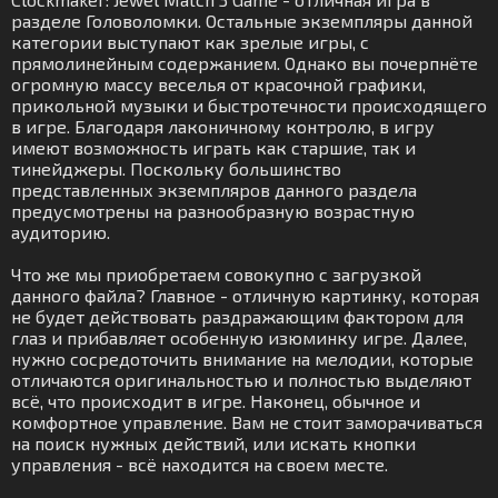
разделе Головоломки. Остальные экземпляры данной
категории выступают как зрелые игры, с
прямолинейным содержанием. Однако вы почерпнёте
огромную массу веселья от красочной графики,
прикольной музыки и быстротечности происходящего
в игре. Благодаря лаконичному контролю, в игру
имеют возможность играть как старшие, так и
тинейджеры. Поскольку большинство
представленных экземпляров данного раздела
предусмотрены на разнообразную возрастную
аудиторию.
Что же мы приобретаем совокупно с загрузкой
данного файла? Главное - отличную картинку, которая
не будет действовать раздражающим фактором для
глаз и прибавляет особенную изюминку игре. Далее,
нужно сосредоточить внимание на мелодии, которые
отличаются оригинальностью и полностью выделяют
всё, что происходит в игре. Наконец, обычное и
комфортное управление. Вам не стоит заморачиваться
на поиск нужных действий, или искать кнопки
управления - всё находится на своем месте.