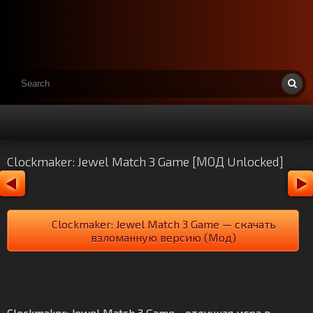
Clockmaker: Jewel Match 3 Game [МОД Unlocked]
Clockmaker: Jewel Match 3 Game — скачать
взломанную версию (Мод)
Clockmaker: Jewel Match 3 Game - отличная игра в