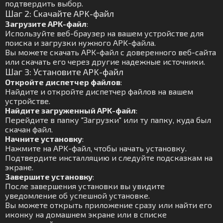
подтвердить выбор.
Шаг 2: Скачайте APK-файл
Загрузите APK-файл
:
Используйте веб-браузер на вашем устройстве для
поиска и загрузки нужного APK-файла.
Вы можете скачать APK-файл с доверенного веб-сайта
или скачать его через другие надежные источники.
Шаг 3: Установите APK-файл
Откройте диспетчер файлов
:
Найдите и откройте диспетчер файлов на вашем
устройстве.
Найдите загруженный APK-файл
:
Перейдите в папку "Загрузки" или ту папку, куда был
скачан файл.
Начните установку
:
Нажмите на APK-файл, чтобы начать установку.
Подтвердите инсталляцию и следуйте подсказкам на
экране.
Завершите установку
:
После завершения установки вы увидите
уведомление об успешной установке.
Вы можете открыть приложение сразу или найти его
иконку на домашнем экране или в списке