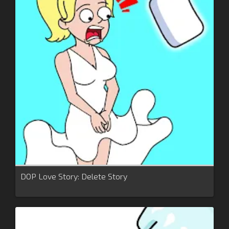
DOP Love Story: Delete Story