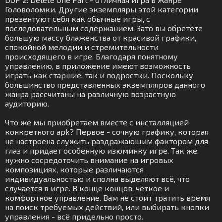
Головоломки. Другие экземпляры этой категории
презентуют себя как обычные игры, с
последовательным содержанием. Зато вы обретёте
большую массу блаженства от красивой графики,
спокойной мелодии и стремительности
происходящего в игре. Благодаря понятному
управлению, в приложение имеют возможность
играть как старшие, так и подростки. Поскольку
большинство представленных экземпляров данного
жанра рассчитаны на различную возрастную
аудиторию.
Что же мы приобретаем вместе с инсталляцией
конкретного apk? Первое - сочную графику, которая
не настроена служить раздражающим фактором для
глаз и придает особенную изюминку игре. Так же,
нужно сосредоточить внимание на игровых
композициях, которые различаются
индивидуальностью и сполна выделяют всё, что
случается в игре. В конце концов, чёткое и
комфортное управление. Вам не стоит тратить время
на поиск требуемых действий, или выбирать кнопки
управления - всё придельно просто.