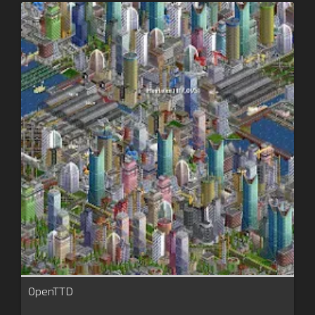
OpenTTD