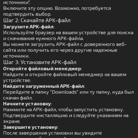
источники".
Включите эту опцию. Возможно, потребуется
подтвердить выбор.
Шаг 2: Скачайте APK-файл
Загрузите APK-файл
:
Используйте браузер на вашем устройстве для поиска
и скачивания нужного APK-файла.
Вы можете загрузить APK-файл с доверенного веб-
сайта или получить его через другие надежные
источники.
Шаг 3: Установите APK-файл
Откройте файловый менеджер
:
Найдите и откройте файловый менеджер на вашем
устройстве.
Найдите загруженный APK-файл
:
Перейдите в папку "Downloads" или ту папку, куда был
скачан файл.
Начните установку
:
Нажмите на APK-файл, чтобы запустить установку.
Подтвердите инсталляцию и следуйте указаниям на
экране.
Завершите установку
:
После завершения установки вы увидите