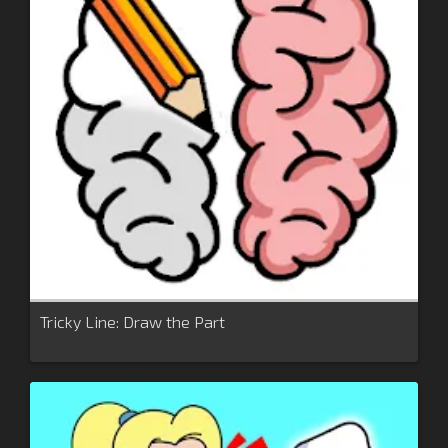
Tricky Line: Draw the Part