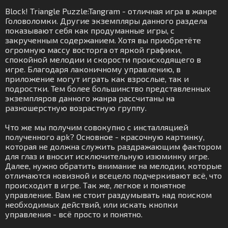
Block! Triangle Puzzle:Tangram - отличная игра в жанре
Головоломки. Другие экземпляры данного раздела
показывают себя как продуманные игры, с
закрученным содержанием. Хотя вы приобретёте
огромную массу восторга от яркой графики,
спокойной мелодии и скорости происходящего в
игре. Благодаря лаконичному управлению, в
приложение могут играть как взрослые, так и
подростки. Тем более большинство представленных
экземпляров данного жанра рассчитаны на
разношерстную возрастную группу.
Что же мы получим совокупно с инсталляцией
полученного apk? Основное - красочную картинку,
которая не должна служить раздражающим фактором
для глаз и вносит исключительную изюминку игре.
Далее, нужно обратить внимание на мелодии, которые
отличаются новизной и всецело подчеркивают всё, что
происходит в игре. Так же, легкое и понятное
управление. Вам не стоит раздумывать над поиском
необходимых действий, или искать кнопки
управления - всё просто и понятно.