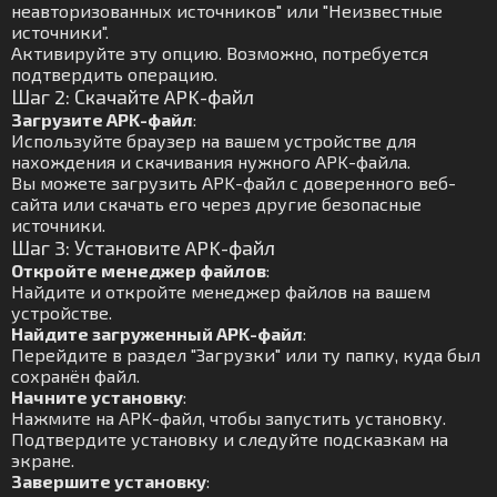
неавторизованных источников" или "Неизвестные
источники".
Активируйте эту опцию. Возможно, потребуется
подтвердить операцию.
Шаг 2: Скачайте APK-файл
Загрузите APK-файл
:
Используйте браузер на вашем устройстве для
нахождения и скачивания нужного APK-файла.
Вы можете загрузить APK-файл с доверенного веб-
сайта или скачать его через другие безопасные
источники.
Шаг 3: Установите APK-файл
Откройте менеджер файлов
:
Найдите и откройте менеджер файлов на вашем
устройстве.
Найдите загруженный APK-файл
:
Перейдите в раздел "Загрузки" или ту папку, куда был
сохранён файл.
Начните установку
:
Нажмите на APK-файл, чтобы запустить установку.
Подтвердите установку и следуйте подсказкам на
экране.
Завершите установку
: