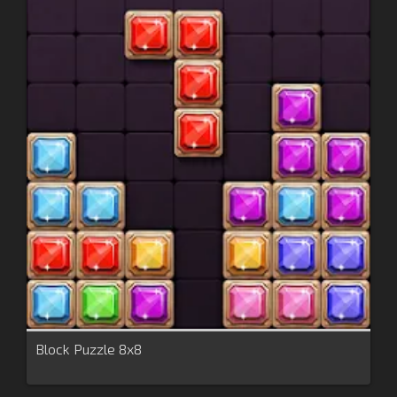
Block Puzzle 8x8