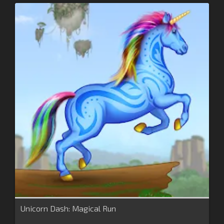
Unicorn Dash: Magical Run