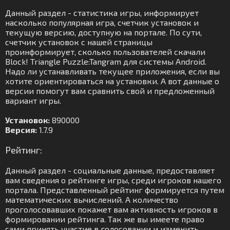
Данный раздел - статистика игры, информирует
насколько популярная игра, счетчик установок и
текущую версию, доступную на портале. По сути,
счетчик установок с нашей страницы
проинформирует, сколько пользователей скачали
Block! Triangle Puzzle:Tangram для системы Android.
Надо ли устанавливать текущее приложения, если вы
хотите ориентироваться на установки. А вот данные о
версии помогут вам сравнить свой и предложенный
вариант игры.
Установок:
890000
Версия:
1.7.9
Рейтинг:
Данный раздел - социальные данные, предоставляет
вам сведения о рейтинге игры, среди игроков нашего
портала. Представленный рейтинг формируется путем
математических вычислений. А количество
проголосовавших покажет вам активность игроков в
формировании рейтинга. Так же вы имеете право
сами принять участие в голосовании и изменить