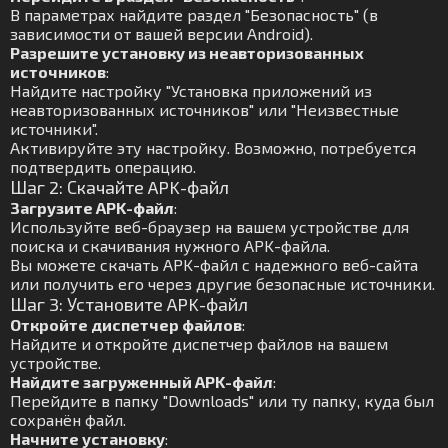
В параметрах найдите раздел "Безопасность" (в
зависимости от вашей версии Android).
Разрешите установку из неавторизованных
источников
:
Найдите настройку "Установка приложений из
неавторизованных источников" или "Неизвестные
источники".
Активируйте эту настройку. Возможно, потребуется
подтвердить операцию.
Шаг 2: Скачайте APK-файл
Загрузите APK-файл
:
Используйте веб-браузер на вашем устройстве для
поиска и скачивания нужного APK-файла.
Вы можете скачать APK-файл с надежного веб-сайта
или получить его через другие безопасные источники.
Шаг 3: Установите APK-файл
Откройте диспетчер файлов
:
Найдите и откройте диспетчер файлов на вашем
устройстве.
Найдите загруженный APK-файл
:
Перейдите в папку "Downloads" или ту папку, куда был
сохранён файл.
Начните установку
: