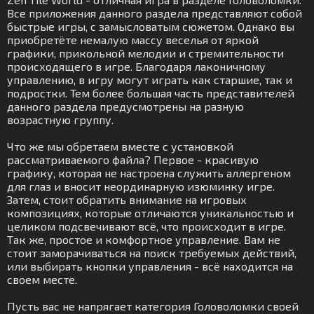
Все приложения данного раздела представляют собой
быстрые игры, с замысловатым сюжетом. Однако вы
приобретёте немалую массу веселья от яркой
графики, прикольной мелодии и стремительности
происходящего в игре. Благодаря лаконичному
управлению, в игру могут играть как старшие, так и
подростки. Тем более большая часть представителей
данного раздела предусмотрены на разную
возрастную группу.
Что же мы обретаем вместе с установкой
рассматриваемого файла? Первое - красивую
графику, которая не настроена служить аллергеном
для глаз и вносит неординарную изюминку игре.
Затем, стоит обратить внимание на игровых
композициях, которые отличаются уникальностью и
целиком подсвечивают всё, что происходит в игре.
Так же, простое и комфортное управление. Вам не
стоит заморачиваться на поиск требуемых действий,
или выбирать кнопки управления - всё находится на
своем месте.
Пусть вас не напрягает категория Головоломки своей