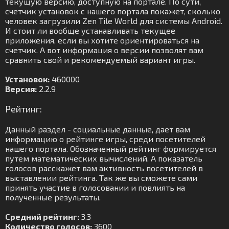
текущую версию, доступную на портале. По сути,
счетчик установок с нашего портала покажет, сколько
человек загрузили Zen Tile World для системы Android.
И стоит ли вообще устанавливать текущее
приложения, если вы хотите ориентироваться на
счетчик. А вот информация о версии позволят вам
сравнить свой и рекомендуемый вариант игры.
Установок:
460000
Версия:
2.2.9
Рейтинг:
Данный раздел - социальные данные, дает вам
информацию о рейтинге игры, среди посетителей
нашего портала. Обозначенный рейтинг формируется
путем математических вычислений. А показатель
голосов расскажет вам активность посетителей в
выставлении рейтинга. Так же вы сможете сами
принять участие в голосовании и повлиять на
полученные результаты.
Средний рейтинг:
3.3
Количество голосов:
3600