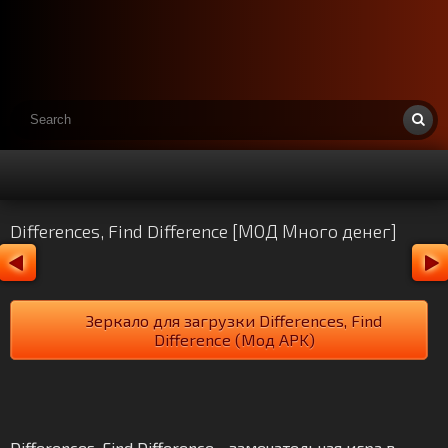
Differences, Find Difference [МОД Много денег]
Зеркало для загрузки Differences, Find
Difference (Мод APK)
Differences, Find Difference - замечательная игра в