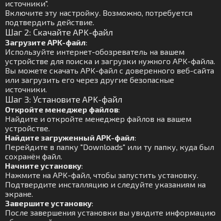
источники".
Включите эту настройку. Возможно, потребуется
подтвердить действие.
Шаг 2: Скачайте APK-файл
Загрузите APK-файл
:
Используйте интернет-обозреватель на вашем
устройстве для поиска и загрузки нужного APK-файла.
Вы можете скачать APK-файл с доверенного веб-сайта
или загрузить его через другие безопасные
источники.
Шаг 3: Установите APK-файл
Откройте менеджер файлов
:
Найдите и откройте менеджер файлов на вашем
устройстве.
Найдите загруженный APK-файл
:
Перейдите в папку "Downloads" или ту папку, куда был
сохранён файл.
Начните установку
:
Нажмите на APK-файл, чтобы запустить установку.
Подтвердите инсталляцию и следуйте указаниям на
экране.
Завершите установку
:
После завершения установки вы увидите информацию