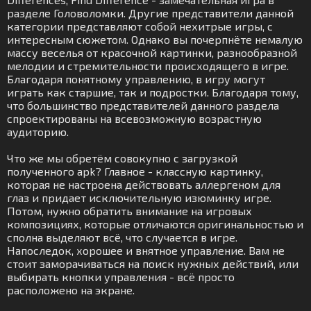
разделе Головоломки. Другие представители данной
категории представляют собой нехитрые игры, с
интересным сюжетом. Однако вы почерпнёте немалую
массу веселья от красочной картинки, разнообразной
мелодии и стремительности происходящего в игре.
Благодаря понятному управлению, в игру могут
играть как старшие, так и подростки. Благодаря тому,
что большинство представителей данного раздела
спроектированы на всевозможную возрастную
аудиторию.
Что же мы обретём совокупно с загрузкой
полученного apk? Главное - классную картинку,
которая не настроена действовать аллергеном для
глаз и придает исключительную изюминку игре.
Потом, нужно обратить внимание на игровых
композициях, которые отличаются оригинальностью и
сполна выделяют всё, что случается в игре.
Напоследок, хорошее и внятное управление. Вам не
стоит заморачиваться на поиск нужных действий, или
выбирать кнопки управления - всё просто
расположено на экране.