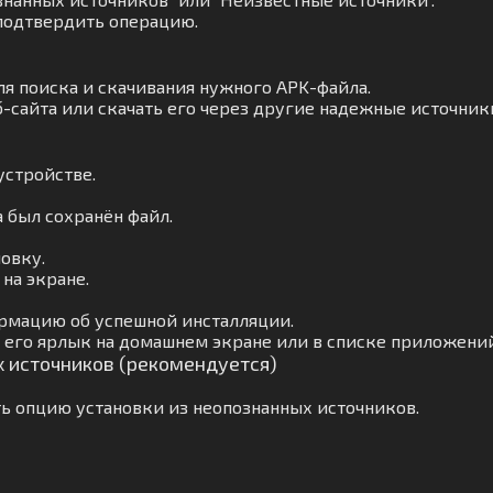
подтвердить операцию.
ля поиска и скачивания нужного APK-файла.
-сайта или скачать его через другие надежные источник
устройстве.
а был сохранён файл.
овку.
на экране.
рмацию об успешной инсталляции.
 его ярлык на домашнем экране или в списке приложений
х источников (рекомендуется)
ь опцию установки из неопознанных источников.