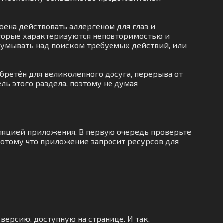
оена действовать аллергеном для глаз и
оторые характеризуются неповторимостью и
аздумывать над поиском требуемых действий, или
бретён для великолепного досуга, перерыва от
ль этого раздела, поэтому не думая
лляцией приложения. В первую очередь проверьте
потому что приложение запросит ресурсов для
версию, доступную на странице. И так,