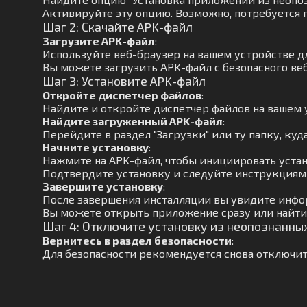
Активируйте эту опцию. Возможно, потребуется 
Шаг 2: Скачайте APK-файл
Загрузите APK-файл
:
Используйте веб-браузер на вашем устройстве д
Вы можете загрузить APK-файл с безопасного веб
Шаг 3: Установите APK-файл
Откройте диспетчер файлов
:
Найдите и откройте диспетчер файлов на вашем 
Найдите загруженный APK-файл
:
Перейдите в раздел "Загрузки" или ту папку, куд
Начните установку
:
Нажмите на APK-файл, чтобы инициировать устан
Подтвердите установку и следуйте инструкциям 
Завершите установку
:
После завершения инсталляции вы увидите инфо
Вы можете открыть приложение сразу или найти
Шаг 4: Отключите установку из неопознанны
Вернитесь в раздел безопасности
:
Для безопасности рекомендуется снова отключит