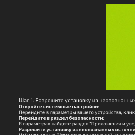
Шаг 1: Разрешите установку из неопознанны
Откройте системные настройки
:
Перейдите в параметры вашего устройства, кликн
Перейдите в раздел безопасности
:
В параметрах найдите раздел "Приложения и увед
Разрешите установку из неопознанных источн
Найдите опцию "Установка приложений из неопоз