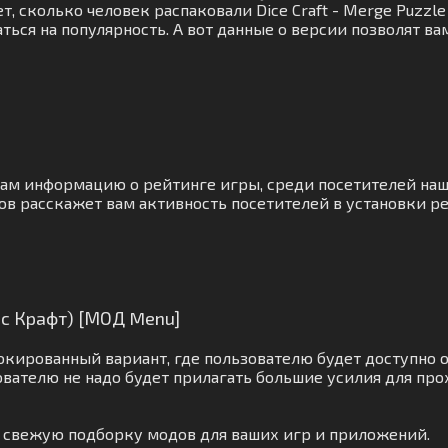
, сколько человек распаковали Dice Craft - Merge Puzzle
ься на популярность. А вот данные о версии позволят в
вам информацию о рейтинге игры, среди посетителей наш
ов расскажет вам активность посетителей в установки ре
айс Крафт) [МОД Menu]
кированный вариант, где пользователю будет доступно 
вателю не надо будет прилагать большие усилия для про
м свежую подборку модов для ваших игр и приложений.