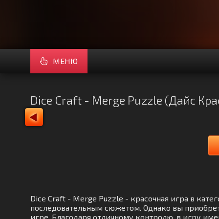
МЕНЮ
Dice Craft - Merge Puzzle (Дайс К
Dice Craft - Merge Puzzle - красочная игра в ка
последовательным сюжетом. Однако вы приобрет
игре. Благодаря отличному контролю, в игру им