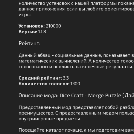
количество установок с нашей платформы покажет
данное приложения, если вы любите ориентироват
игры.
Установок:
210000
Версия:
1.1.8
Рейтинг:
Данный абзац - социальные данные, показывает 
математических вычислений. А количество голос
голосовании и повлиять на конечные результаты.
Средний рейтинг:
3.3
Количество голосов:
1300
Описание мода: Dice Craft - Merge Puzzle (Д
Предоставленный мод представляет собой разбло
преимущество. С предоставленным модом пользо
внутриигровые предметы.
Посещайте каталог почаще, а мы подготовим ва