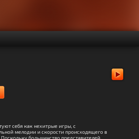
нтуют себя как нехитрые игры, с
льной мелодии и скорости происходящего в
. Поскольку большинство представителей