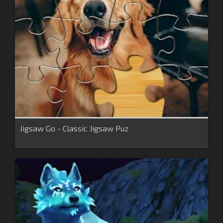
Jigsaw Go - Classic Jigsaw Puz