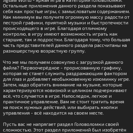
Остальные приложения данного раздела показывают
себя как простые игры, с замысловатым содержанием.
Как минимум вы получите огромную массу радости от
пестрой графики, приятной музыки и быстротечности
происходящего в игре. Благодаря отличному
контролю, в игру имеют возможность играть как
старшие, так и подростки. Благодаря тому, что большая
часть представителей данного раздела рассчитаны на
разношерстную возрастную группу.
Что же мы получаем совокупно с загрузкой данного
файла? Первоочерёдное - прорисованную графику,
которая не станет служить раздражающим фактором
для глаз и добавляет необыкновенную изюминку игре.
Затем, надо обратить внимание на музыке, которые
характеризуются новизной и целиком подчеркивают
всё, что случается в игре. Напоследок, легкое и
практичное управление. Вам не стоит тратить время
на поиск нужных действий, или выбирать кнопки
управления - всё находится на своем месте.
Пусть вас не напрягает раздел Головоломки своей
сложностью. Этот раздел приложений был изобретён