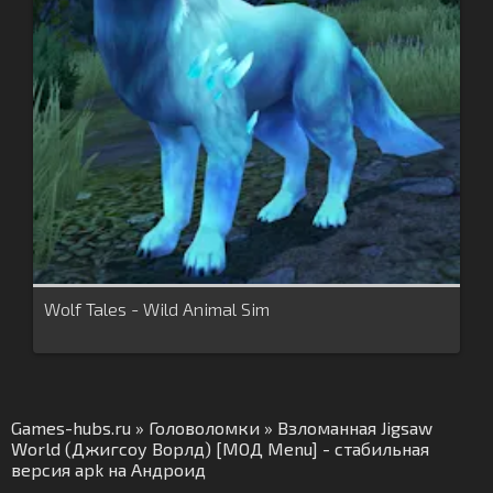
Wolf Tales - Wild Animal Sim
Games-hubs.ru
»
Головоломки
» Взломанная Jigsaw
World (Джигсоу Ворлд) [МОД Menu] - стабильная
версия apk на Андроид