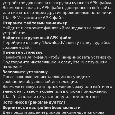
устройстве для поиска и загрузки нужного APK-файла.
Вы можете скачать APK-файл с доверенного веб-сайта
или скачать его через другие проверенные источники.
Шаг 3: Установите APK-файл
Откройте файловый менеджер
:
Найдите и откройте файловый менеджер на вашем
устройстве.
Найдите загруженный APK-файл
:
Перейдите в папку "Downloads" или ту папку, куда был
сохранён файл.
Начните установку
:
Нажмите на APK-файл, чтобы инициировать установку.
Подтвердите инсталляцию и следуйте инструкциям
на экране.
Завершите установку
:
После завершения инсталляции вы увидите
сообщение об успешной инсталляции.
Вы можете запустить приложение сразу или найти его
значок на главном экране или в списке приложений.
Шаг 4: Отключите установку из неизвестных
источников (рекомендуется)
Вернитесь в настройки безопасности
:
Для предотвращения рисков рекомендуется снова