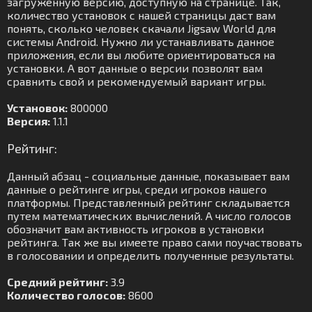
загруженную версию, доступную на странице. Так,
количество установок с нашей страницы даст вам
понять, сколько человек скачали Jigsaw World для
системы Android. Нужно ли устанавливать данное
приложения, если вы любите ориентироваться на
установки. А вот данные о версии позволят вам
сравнить свой и рекомендуемый вариант игры.
Установок:
800000
Версия:
1.1.1
Рейтинг:
Данный абзац - социальные данные, показывает вам
данные о рейтинге игры, среди игроков нашего
платформы. Представленный рейтинг складывается
путем математических вычислений. А число голосов
обозначит вам активность игроков в установки
рейтинга. Так же вы имеете право сами поучаствовать
в голосовании и определить полученные результаты.
Средний рейтинг:
3.9
Количество голосов:
8600