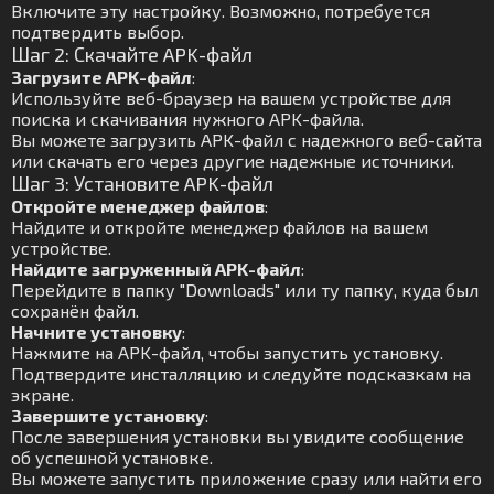
Включите эту настройку. Возможно, потребуется
подтвердить выбор.
Шаг 2: Скачайте APK-файл
Загрузите APK-файл
:
Используйте веб-браузер на вашем устройстве для
поиска и скачивания нужного APK-файла.
Вы можете загрузить APK-файл с надежного веб-сайта
или скачать его через другие надежные источники.
Шаг 3: Установите APK-файл
Откройте менеджер файлов
:
Найдите и откройте менеджер файлов на вашем
устройстве.
Найдите загруженный APK-файл
:
Перейдите в папку "Downloads" или ту папку, куда был
сохранён файл.
Начните установку
:
Нажмите на APK-файл, чтобы запустить установку.
Подтвердите инсталляцию и следуйте подсказкам на
экране.
Завершите установку
:
После завершения установки вы увидите сообщение
об успешной установке.
Вы можете запустить приложение сразу или найти его