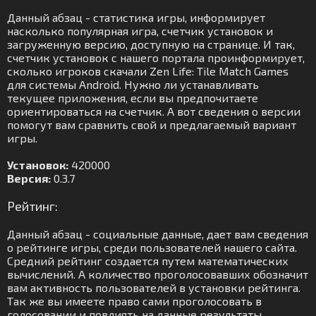
Данный абзац - статистика игры, информирует
насколько популярная игра, счетчик установок и
загруженную версию, доступную на странице. И так,
счетчик установок с нашего портала проинформирует,
сколько игроков скачали Zen Life: Tile Match Games
для системы Android. Нужно ли устанавливать
текущее приложения, если вы предпочитаете
ориентироваться на счетчик. А вот сведения о версии
помогут вам сравнить свой и предлагаемый вариант
игры.
Установок:
420000
Версия:
0.3.7
Рейтинг:
Данный абзац - социальные данные, дает вам сведения
о рейтинге игры, среди пользователей нашего сайта.
Средний рейтинг создается путем математических
вычислений. А количество проголосовавших обозначит
вам активность пользователей в установки рейтинга.
Так же вы имеете право сами проголосовать в
голосовании и повлиять на данные результаты.