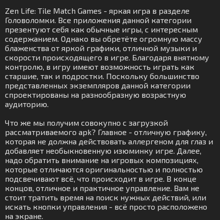
Zen Life: Tile Match Games - яркая игра в разделе
Головоломки. Все приложения данной категории
презентуют себя как обычные игры, с интересным
содержанием. Однако вы обретёте огромную массу
блаженства от яркой графики, отличной музыки и
скорости происходящего в игре. Благодаря внятному
контролю, в игру имеют возможность играть как
старшие, так и подростки. Поскольку большинство
представленных экземпляров данной категории
спроектированы на разнообразную возрастную
аудиторию.
Что же мы получим совокупно с загрузкой
рассматриваемого apk? Главное - отличную графику,
которая не должна действовать аллергеном для глаз и
добавляет необыкновенную изюминку игре. Далее,
надо обратить внимание на игровых композициях,
которые отличаются оригинальностью и полностью
подсвечивают всё, что происходит в игре. В конце
концов, отличное и практичное управление. Вам не
стоит тратить время на поиск нужных действий, или
искать кнопки управления - всё просто расположено
на экране.