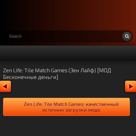
Zen Life: Tile Match Games (Зен Лайф) [МОД
Бесконечные деньги]
Zen Life: Tile Match Games: качественный
источник загрузки мода