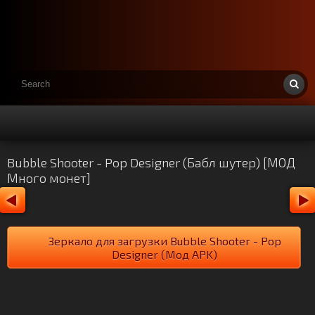
Bubble Shooter - Pop Designer (Бабл шутер) [МОД
Много монет]
Зеркало для загрузки Bubble Shooter - Pop
Designer (Мод APK)