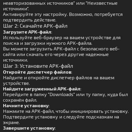
неавторизованных источников" или "Неизвестные
источники".
Активируйте эту настройку. Возможно, потребуется
подтвердить действие.
Шаг 2: Скачайте APK-файл
Загрузите APK-файл
:
Используйте веб-браузер на вашем устройстве для
поиска и загрузки нужного APK-файла.
Вы можете загрузить APK-файл с безопасного веб-
сайта или скачать его через другие надежные
источники.
Шаг 3: Установите APK-файл
Откройте диспетчер файлов
:
Найдите и откройте диспетчер файлов на вашем
устройстве.
Найдите загруженный APK-файл
:
Перейдите в папку "Downloads" или ту папку, куда был
сохранён файл.
Начните установку
:
Нажмите на APK-файл, чтобы инициировать установку.
Подтвердите установку и следуйте подсказкам на
экране.
Завершите установку
: