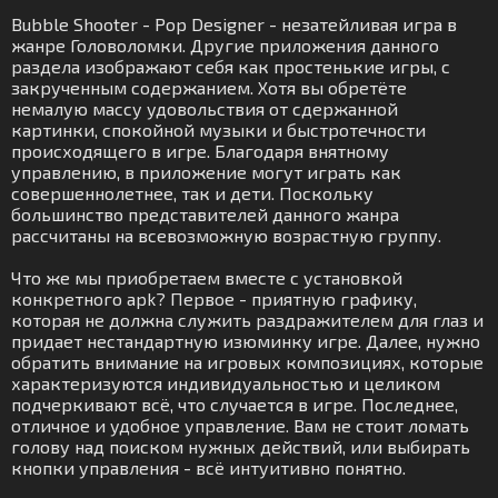
Bubble Shooter - Pop Designer - незатейливая игра в
жанре Головоломки. Другие приложения данного
раздела изображают себя как простенькие игры, с
закрученным содержанием. Хотя вы обретёте
немалую массу удовольствия от сдержанной
картинки, спокойной музыки и быстротечности
происходящего в игре. Благодаря внятному
управлению, в приложение могут играть как
совершеннолетнее, так и дети. Поскольку
большинство представителей данного жанра
рассчитаны на всевозможную возрастную группу.
Что же мы приобретаем вместе с установкой
конкретного apk? Первое - приятную графику,
которая не должна служить раздражителем для глаз и
придает нестандартную изюминку игре. Далее, нужно
обратить внимание на игровых композициях, которые
характеризуются индивидуальностью и целиком
подчеркивают всё, что случается в игре. Последнее,
отличное и удобное управление. Вам не стоит ломать
голову над поиском нужных действий, или выбирать
кнопки управления - всё интуитивно понятно.