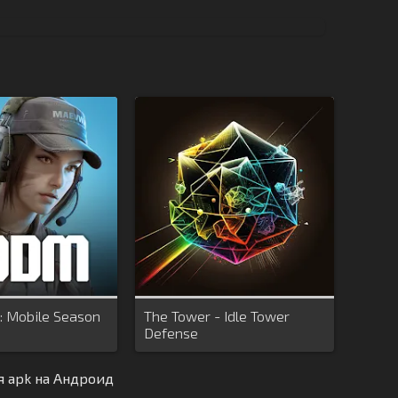
y: Mobile Season
The Tower - Idle Tower
Defense
я apk на Андроид