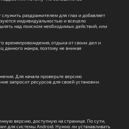
т служить раздражителем для глаз и добавляет
изуются индивидуальностью и всецело
ышлять над поиском необходимых действий, или
го времяпровождения, отдыха от своих дел и
ц данного жанра, поэтому не вникая
жения. Для начала проверьте версию
ние запросит ресурсов для своей установки.
енную версию, доступную на странице. По сути,
awn для системы Android. Нужно ли устанавливать