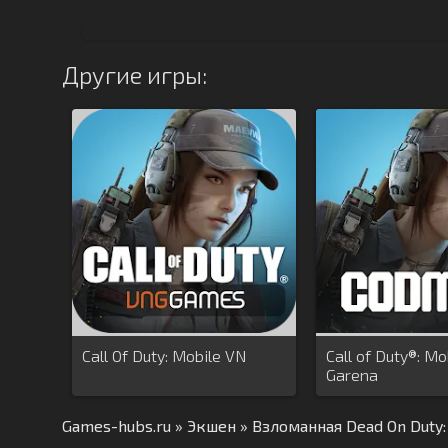
Другие игры:
Call Of Duty: Mobile VN
Call of Duty®: Mo
Garena
Games-hubs.ru
»
Экшен
» Взломанная Dead On Duty