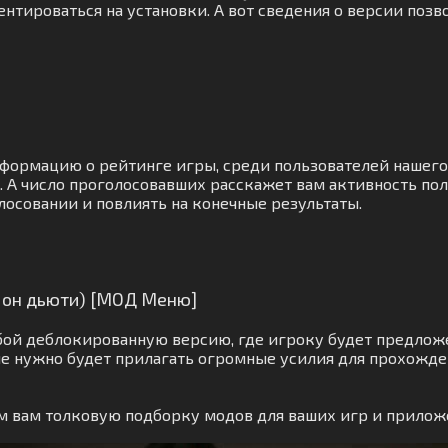
нтироваться на установки. А вот сведения о версии позв
информацию о рейтинге игры, среди пользователей нашег
 А число проголосовавших расскажет вам активность по
лосовании и повлиять на конечные результаты.
д он дьюти) [МОД Меню]
ой деблокированную версию, где игроку будет предложе
е нужно будет прилагать огромные усилия для прохожде
м вам толковую подборку модов для ваших игр и прилож