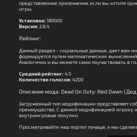
представленное приложения, если вы хотите орие
игры.
Установок:
180000
Версия:
2.8.4
Рейтинг:
Данный раздел - социальные данные, дает вам 
формируется путем математических вычислений.
Аналогично и вы можете сами поучаствовать в го
Средний рейтинг:
4.5
Количество голосов:
4200
Описание мода: Dead On Duty: Red Dawn (Де
Загруженный тип модификации представляет соб
преимущество. С данной модификацией игроку н
внутриигровые покупки.
Просматривайте наш портал почаще, а мы сделае