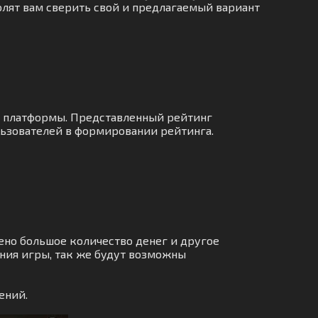
олят вам сверить свой и предлагаемый вариант
о платформы. Представленный рейтинг
льзователей в формировании рейтинга.
но большое количество денег и другое
ния игры, так же будут возможны
ений.