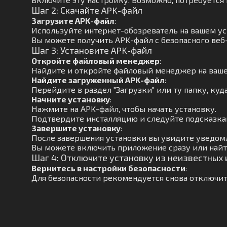
Шаг 2: Скачайте APK-файл
Загрузите APK-файл
:
Используйте интернет-обозреватель на вашем ус
Вы можете получить APK-файл с безопасного веб-
Шаг 3: Установите APK-файл
Откройте файловый менеджер
:
Найдите и откройте файловый менеджер на ваше
Найдите загруженный APK-файл
:
Перейдите в раздел "Загрузки" или ту папку, куд
Начните установку
:
Нажмите на APK-файл, чтобы начать установку.
Подтвердите инсталляцию и следуйте подсказкам
Завершите установку
:
После завершения установки вы увидите уведомл
Вы можете включить приложение сразу или найт
Шаг 4: Отключите установку из неизвестных
Вернитесь в настройки безопасности
:
Для безопасности рекомендуется снова отключит