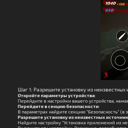
Шаг 1: Разрешите установку из неизвестных 
Откройте параметры устройства
:
Перейдите в настройки вашего устройства, нажав
Перейдите в секцию безопасности
:
В параметрах найдите секцию "Безопасность" (в з
Разрешите установку из неизвестных источни
Найдите настройку "Установка приложений из не
Включите эту настройку. Возможно, потребуется