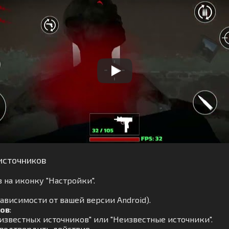
источников
 на иконку "Настройки".
ависимости от вашей версии Android).
ков
:
известных источников" или "Неизвестные источники".
 подтвердить действие.