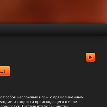
од)
ляют собой несложные игры, с прямолинейным
лодии и скорости происходящего в игре.
 подростки. Потому что большинство