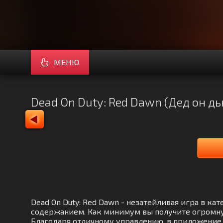
МЕНЮ
Dead On Duty: Red Dawn (Дед он 
Dead On Duty: Red Dawn - незатейливая игра в 
содержанием. Как минимум вы получите огромну
Благодаря отличному управлению, в приложение 