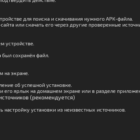
тройстве для поиска и скачивания нужного APK-файла.
сайта или скачать его через другие проверенные источн
м устройстве.
а был сохранён файл.
 на экране.
ение об успешной установке.
и его ярлык на домашнем экране или в разделе приложе
 источников (рекомендуется)
ь настройку установки из неизвестных источников.