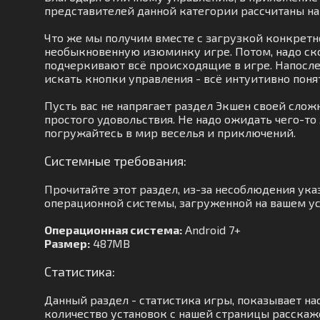
представителей данной категории рассчитаны на
Что же мы получим вместе с загрузкой конкретно
необыкновенную изюминку игре. Потом, надо ск
подчеркивают всё происходящие в игре. Напосле
искать кнопки управления - всё интуитивно поня
Пусть вас не напрягает раздел Экшен своей сло
простого удовольствия. Не надо ожидать чего-то
погружайтесь в мир веселья и приключений.
Системные требования:
Прочитайте этот раздел, из-за несоблюдения ук
операционной системы, загруженной на вашем уст
Операционная система:
Android 7+
Размер:
487MB
Статистика:
Данный раздел - статистика игры, показывает на
количество установок с нашей страницы расскаже